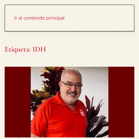
Portada
Temas
Ir al contenido principal
Etiqueta:
IDH