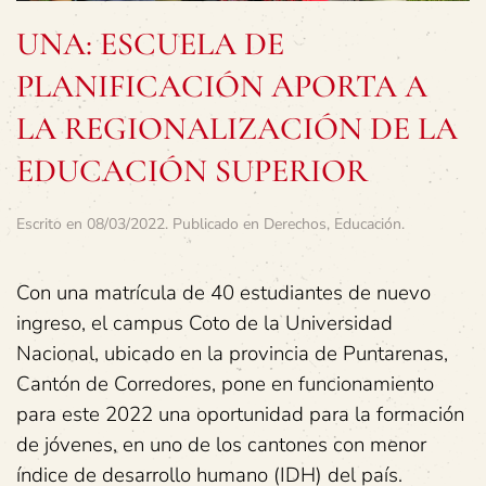
UNA: ESCUELA DE
PLANIFICACIÓN APORTA A
LA REGIONALIZACIÓN DE LA
EDUCACIÓN SUPERIOR
Escrito en
08/03/2022
. Publicado en
Derechos
,
Educación
.
Con una matrícula de 40 estudiantes de nuevo
ingreso, el campus Coto de la Universidad
Nacional, ubicado en la provincia de Puntarenas,
Cantón de Corredores, pone en funcionamiento
para este 2022 una oportunidad para la formación
de jóvenes, en uno de los cantones con menor
índice de desarrollo humano (IDH) del país.