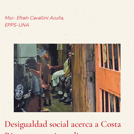
Msc- Efraín Cavallini Acuña,
EPPS-UNA
Desigualdad social acerca a Costa