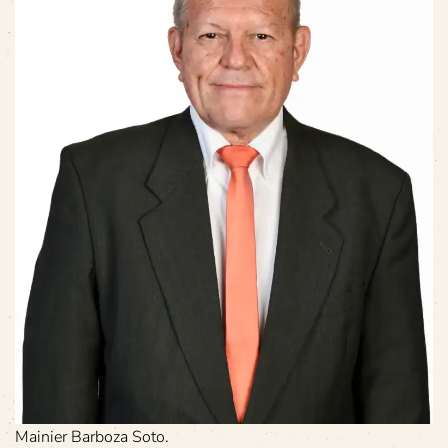
Mainier Barboza Soto.