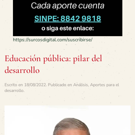
https://surcosdigital.com/suscribirse/
Educación pública: pilar del
desarrollo
Escrito en
18/08/2022
. Publicado en
Análisis
,
Aportes para el
desarrollo
.