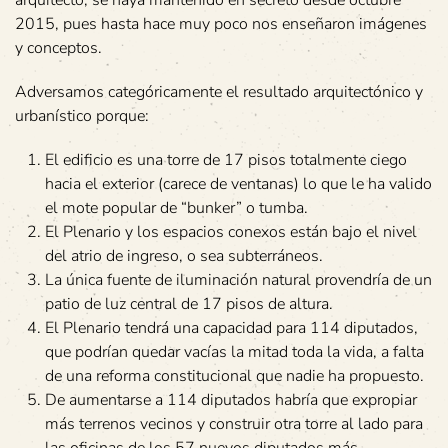
arquitecto, se haya mantenido en secreto desde octubre
2015, pues hasta hace muy poco nos enseñaron imágenes
y conceptos.
Adversamos categóricamente el resultado arquitectónico y
urbanístico porque:
El edificio es una torre de 17 pisos totalmente ciego
hacia el exterior (carece de ventanas) lo que le ha valido
el mote popular de “bunker” o tumba.
El Plenario y los espacios conexos están bajo el nivel
del atrio de ingreso, o sea subterráneos.
La única fuente de iluminación natural provendría de un
patio de luz central de 17 pisos de altura.
El Plenario tendrá una capacidad para 114 diputados,
que podrían quedar vacías la mitad toda la vida, a falta
de una reforma constitucional que nadie ha propuesto.
De aumentarse a 114 diputados habría que expropiar
más terrenos vecinos y construir otra torre al lado para