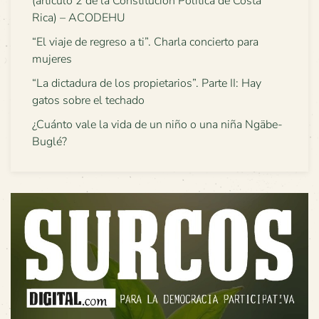
(artículo 2 de la Constitución Política de Costa
Rica) – ACODEHU
“El viaje de regreso a ti”. Charla concierto para
mujeres
“La dictadura de los propietarios”. Parte II: Hay
gatos sobre el techado
¿Cuánto vale la vida de un niño o una niña Ngäbe-
Buglé?