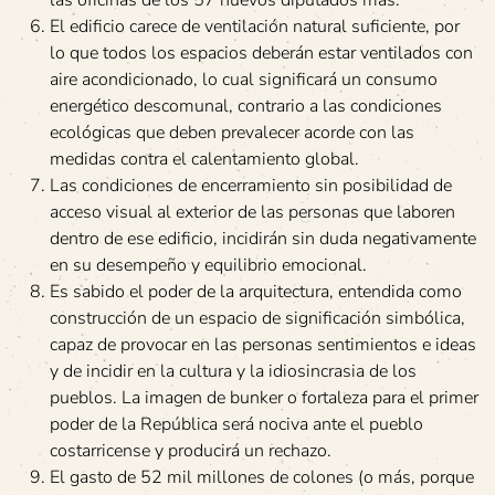
las oficinas de los 57 nuevos diputados más.
El edificio carece de ventilación natural suficiente, por
lo que todos los espacios deberán estar ventilados con
aire acondicionado, lo cual significará un consumo
energético descomunal, contrario a las condiciones
ecológicas que deben prevalecer acorde con las
medidas contra el calentamiento global.
Las condiciones de encerramiento sin posibilidad de
acceso visual al exterior de las personas que laboren
dentro de ese edificio, incidirán sin duda negativamente
en su desempeño y equilibrio emocional.
Es sabido el poder de la arquitectura, entendida como
construcción de un espacio de significación simbólica,
capaz de provocar en las personas sentimientos e ideas
y de incidir en la cultura y la idiosincrasia de los
pueblos. La imagen de bunker o fortaleza para el primer
poder de la República será nociva ante el pueblo
costarricense y producirá un rechazo.
El gasto de 52 mil millones de colones (o más, porque