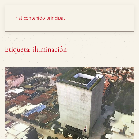
Portada
Temas
Ir al contenido principal
Etiqueta:
iluminación