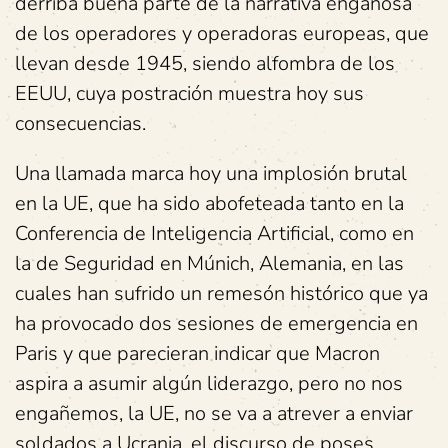
derriba buena parte de la narrativa engañosa
de los operadores y operadoras europeas, que
llevan desde 1945, siendo alfombra de los
EEUU, cuya postración muestra hoy sus
consecuencias.
Una llamada marca hoy una implosión brutal
en la UE, que ha sido abofeteada tanto en la
Conferencia de Inteligencia Artificial, como en
la de Seguridad en Múnich, Alemania, en las
cuales han sufrido un remesón histórico que ya
ha provocado dos sesiones de emergencia en
Paris y que parecieran indicar que Macron
aspira a asumir algún liderazgo, pero no nos
engañemos, la UE, no se va a atrever a enviar
soldados a Ucrania, el discurso de poses