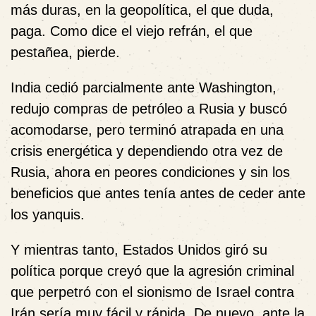
más duras, en la geopolítica, el que duda,
paga. Como dice el viejo refrán, el que
pestañea, pierde.
India cedió parcialmente ante Washington,
redujo compras de petróleo a Rusia y buscó
acomodarse, pero terminó atrapada en una
crisis energética y dependiendo otra vez de
Rusia, ahora en peores condiciones y sin los
beneficios que antes tenía antes de ceder ante
los yanquis.
Y mientras tanto, Estados Unidos giró su
política porque creyó que la agresión criminal
que perpetró con el sionismo de Israel contra
Irán sería muy fácil y rápida. De nuevo, ante la