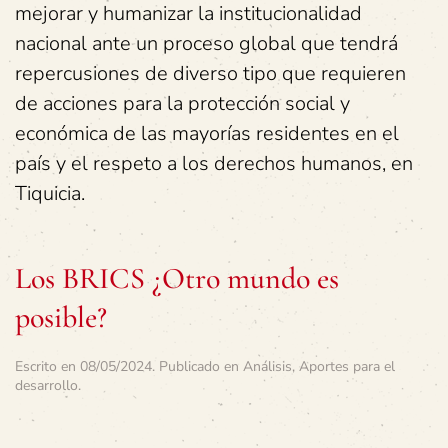
mejorar y humanizar la institucionalidad
nacional ante un proceso global que tendrá
repercusiones de diverso tipo que requieren
de acciones para la protección social y
económica de las mayorías residentes en el
país y el respeto a los derechos humanos, en
Tiquicia.
Los BRICS ¿Otro mundo es
posible?
Escrito en
08/05/2024
. Publicado en
Análisis
,
Aportes para el
desarrollo
.