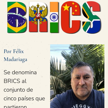
Por Félix
Madariaga
Se denomina
BRICS al
conjunto de
cinco países que
partieron