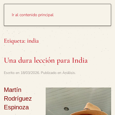
Portada
Temas
Ir al contenido principal
Etiqueta:
india
Una dura lección para India
Escrito en
18/03/2026
. Publicado en
Análisis
.
Martín
Rodríguez
Espinoza