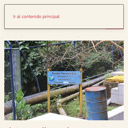
Portada
Temas
Ir al contenido principal