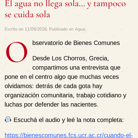
El agua no llega sola… y tampoco
se cuida sola
Escrito en
11/05/2026
. Publicado en
Agua
.
O
bservatorio de Bienes Comunes
Desde Los Chorros, Grecia,
compartimos una entrevista que
pone en el centro algo que muchas veces
olvidamos: detrás de cada gota hay
organización comunitaria, trabajo cotidiano y
luchas por defender las nacientes.
Escuchá el audio y leé la nota completa:
https://bienescomunes.fcs.ucr.ac.cr/cuando-el-