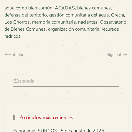
agua como bien común
,
ASADAS
,
bienes comunes
,
defensa del territorio
,
gestión comunitaria del agua
,
Grecia
,
Los Chorros
,
memoria comunitaria
,
nacientes
,
Observatorio
de Bienes Comunes
,
organización comunitaria
,
recursos
hídricos
Anterior
Siguiente
Artículos más recientes
Panoramas SURCOS | 5 de agosto de 2026