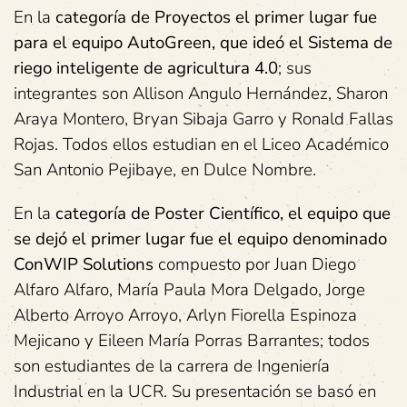
En la
categoría de Proyectos el primer lugar fue
para el equipo AutoGreen, que ideó el Sistema de
riego inteligente de agricultura 4.0
; sus
integrantes son Allison Angulo Hernández, Sharon
Araya Montero, Bryan Sibaja Garro y Ronald Fallas
Rojas. Todos ellos estudian en el Liceo Académico
San Antonio Pejibaye, en Dulce Nombre.
En la
categoría de Poster Científico, el equipo que
se dejó el primer lugar fue el equipo denominado
ConWIP Solutions
compuesto por Juan Diego
Alfaro Alfaro, María Paula Mora Delgado, Jorge
Alberto Arroyo Arroyo, Arlyn Fiorella Espinoza
Mejicano y Eileen María Porras Barrantes; todos
son estudiantes de la carrera de Ingeniería
Industrial en la UCR. Su presentación se basó en