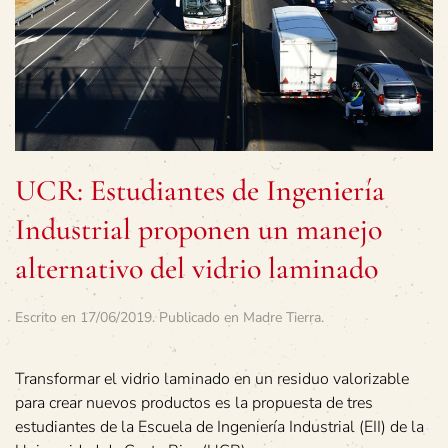
UCR: Estudiantes de Ingeniería
Industrial proponen un manejo
alternativo del vidrio laminado
Escrito en
17/06/2019
. Publicado en
Madre Tierra
.
Transformar el vidrio laminado en un residuo valorizable
para crear nuevos productos es la propuesta de tres
estudiantes de la Escuela de Ingeniería Industrial (EII) de la