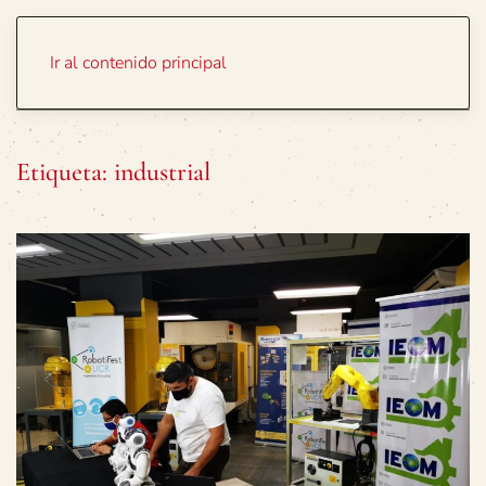
Portada
Temas
Ir al contenido principal
Etiqueta:
industrial