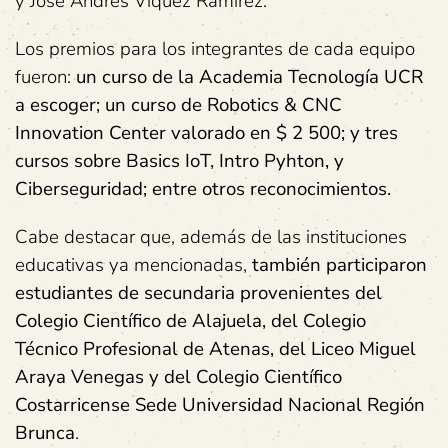
y José Andrés Víquez Ramírez.
Los premios para los integrantes de cada equipo
fueron:
un curso de la Academia Tecnología UCR
a escoger; un curso de Robotics & CNC
Innovation Center valorado en $ 2 500; y tres
cursos sobre Basics IoT, Intro Pyhton, y
Ciberseguridad; entre otros reconocimientos.
Cabe destacar que, además de las instituciones
educativas ya mencionadas,
también participaron
estudiantes de secundaria provenientes del
Colegio Científico de Alajuela, del Colegio
Técnico Profesional de Atenas, del Liceo Miguel
Araya Venegas y del Colegio Científico
Costarricense Sede Universidad Nacional Región
Brunca
.