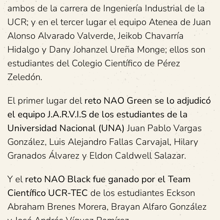
ambos de la carrera de Ingeniería Industrial de la
UCR; y en el tercer lugar el equipo Atenea de Juan
Alonso Alvarado Valverde, Jeikob Chavarría
Hidalgo y Dany Johanzel Ureña Monge; ellos son
estudiantes del Colegio Científico de Pérez
Zeledón.
El primer lugar del
reto NAO Green se lo adjudicó
el equipo J.A.R.V.I.S de los estudiantes de la
Universidad Nacional (UNA)
Juan Pablo Vargas
González, Luis Alejandro Fallas Carvajal, Hilary
Granados Álvarez y Eldon Caldwell Salazar.
Y el
reto NAO Black fue ganado por el Team
Científico UCR-TEC
de los estudiantes Eckson
Abraham Brenes Morera, Brayan Alfaro González