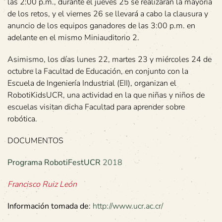
las 2:00 p.m., durante el jueves 25 se realizarán la mayoría
de los retos, y el viernes 26 se llevará a cabo la clausura y
anuncio de los equipos ganadores de las 3:00 p.m. en
adelante en el mismo Miniauditorio 2.
Asimismo, los días lunes 22, martes 23 y miércoles 24 de
octubre la Facultad de Educación, en conjunto con la
Escuela de Ingeniería Industrial (EII), organizan el
RobotiKidsUCR, una actividad en la que niñas y niños de
escuelas visitan dicha Facultad para aprender sobre
robótica.
DOCUMENTOS
Programa RobotiFestUCR
2018
Francisco Ruiz León
Información tomada de
:
http://www.ucr.ac.cr/