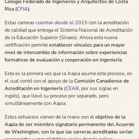
Colegio Federado de Ingenieros y Arquitectos de Costa
Rica (
CFIA
)
.
Estas carreras
cuentan desde el 2015
con la acreditación
de calidad que entrega el Sistema Nacional de Acreditación
de la Educación Superior (Sinaes). Ahora esta nueva
certificación permite
establecer vínculos para un mayor
nivel de intercambio de información sobre experiencias
formativas de evaluación y cooperación en ingeniería
.
Esta es la primera vez que la Aapia asume este proceso, en
el cual contó con el apoyo de la
Comisión Canadiense de
Acreditación en Ingeniería
(
CEAB
, por sus siglas en
inglés), que llevó su proceso por separado, pero
simultáneamente con Aapia.
Estos esfuerzos vienen de la mano con el
objetivo de la
Aapia de ser miembro signatario permanente del Acuerdo
de Washington, con lo que las carreras acreditadas serían