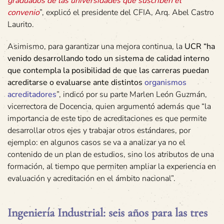
graduados de las universidades que suscriben el
convenio
”, explicó el presidente del CFIA, Arq. Abel Castro
Laurito.
Asimismo, para garantizar una mejora continua, la
UCR “ha
venido desarrollando todo un sistema de calidad interno
que contempla la posibilidad de que las carreras puedan
acreditarse o evaluarse ante distintos
organismos
acreditadores
”, indicó por su parte Marlen León Guzmán,
vicerrectora de Docencia, quien argumentó además que “la
importancia de este tipo de acreditaciones es que permite
desarrollar otros ejes y trabajar otros estándares, por
ejemplo: en algunos casos se va a analizar ya no el
contenido de un plan de estudios, sino los atributos de una
formación, al tiempo que permiten ampliar la experiencia en
evaluación y acreditación en el ámbito nacional”.
Ingeniería Industrial: seis años para las tres