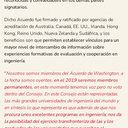
reconocidas y convalidables en los demás países
signatarios
.
Dicho Acuerdo fue firmado y ratificado por agencias de
acreditación de Australia, Canadá, EE. UU., Irlanda, Hong
Kong, Reino Unido, Nueva Zelanda y Sudáfrica, y los
beneficios son que
permiten establecer vínculos para un
mayor nivel de intercambio de información sobre
experiencias formativas de evaluación y cooperación en
ingeniería
.
“
Nosotros somos miembros del Acuerdo de Washington, a
la fecha somos oyentes,
en el 2019 seremos miembros
permanentes
, en este momento tenemos voz pero no voto
dentro del Consejo. En este Consejo están representadas
las más grandes universidades de ingeniería del mundo y
en síntesis lo que representa es que además de que nos
procura unos excelentes programas en ingeniería, nos da
la posibilidad del ejercicio transfronterizo de las y los