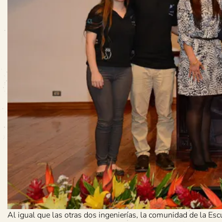
Al igual que las otras dos ingenierías, la comunidad de la Escu