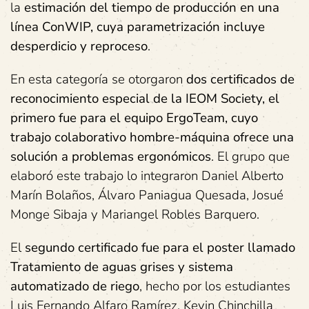
la
estimación del tiempo de producción en una
línea ConWIP, cuya parametrización incluye
desperdicio y reproceso
.
En esta categoría se otorgaron
dos certificados de
reconocimiento especial de la IEOM Society, el
primero fue para el equipo ErgoTeam, cuyo
trabajo colaborativo hombre-máquina ofrece una
solución a problemas ergonómicos
. El grupo que
elaboró este trabajo lo integraron Daniel Alberto
Marín Bolaños, Álvaro Paniagua Quesada, Josué
Monge Sibaja y Mariangel Robles Barquero.
El
segundo certificado fue para el poster llamado
Tratamiento de aguas grises y sistema
automatizado de riego
, hecho por los estudiantes
Luis Fernando Alfaro Ramírez, Kevin Chinchilla