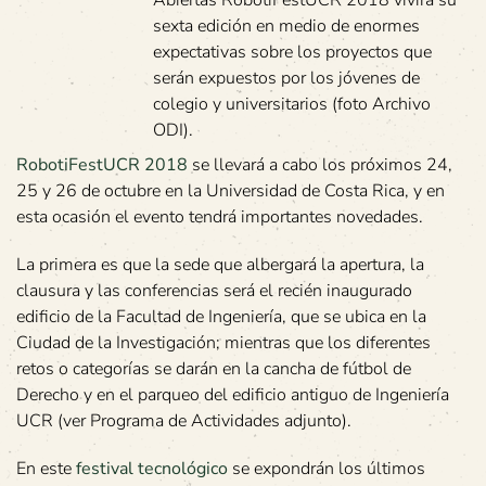
Abiertas RobotiFestUCR 2018 vivirá su
sexta edición en medio de enormes
expectativas sobre los proyectos que
serán expuestos por los jóvenes de
colegio y universitarios (foto Archivo
ODI).
RobotiFestUCR 2018
se llevará a cabo los próximos 24,
25 y 26 de octubre en la Universidad de Costa Rica, y en
esta ocasión el evento tendrá importantes novedades.
La primera es que la sede que albergará la apertura, la
clausura y las conferencias será el recién inaugurado
edificio de la Facultad de Ingeniería, que se ubica en la
Ciudad de la Investigación; mientras que los diferentes
retos o categorías se darán en la cancha de fútbol de
Derecho y en el parqueo del edificio antiguo de Ingeniería
UCR (ver Programa de Actividades adjunto).
En este
festival tecnológico
se expondrán los últimos