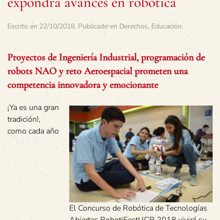
expondrá avances en robótica
Escrito en
22/10/2018
. Publicado en
Derechos
,
Educación
.
Proyectos de Ingeniería Industrial, programación de
robots NAO y reto Aeroespacial prometen una
competencia innovadora y emocionante
¡Ya es una gran
tradición!,
como cada año
El Concurso de Robótica de Tecnologías