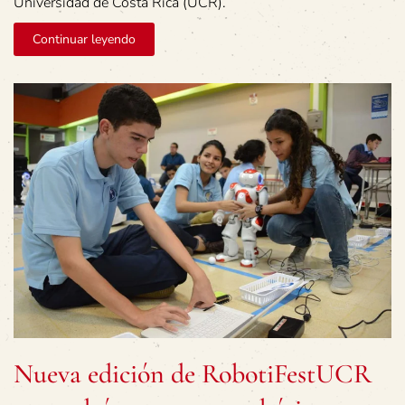
Universidad de Costa Rica (UCR).
Continuar leyendo
Nueva edición de RobotiFestUCR