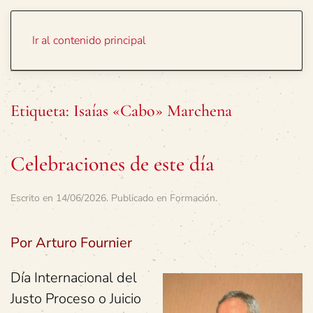
Portada
Temas
Ir al contenido principal
Etiqueta:
Isaías «Cabo» Marchena
Celebraciones de este día
Escrito en
14/06/2026
. Publicado en
Formación
.
Por Arturo Fournier
Día Internacional del
Justo Proceso o Juicio