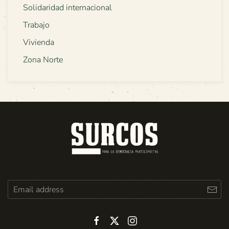
Solidaridad internacional
Trabajo
Vivienda
Zona Norte