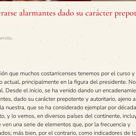
rarse alarmantes dado su carácter prepo
arrollo
.
ión que muchos costarricenses tenemos por el curso y
 actual, principalmente en la figura del presidente. N
al. Desde el inicio, se ha venido dando un encadenami
tes, dado su carácter prepotente y autoritario, ajeno a
r la nuestra, que se ha considerado ejemplar por década
o, y lo vemos, en diversos países del continente, inclu
 ven una serie de elementos que, por la frecuencia y
ados; más bien, por el contrario, como indicadores de 