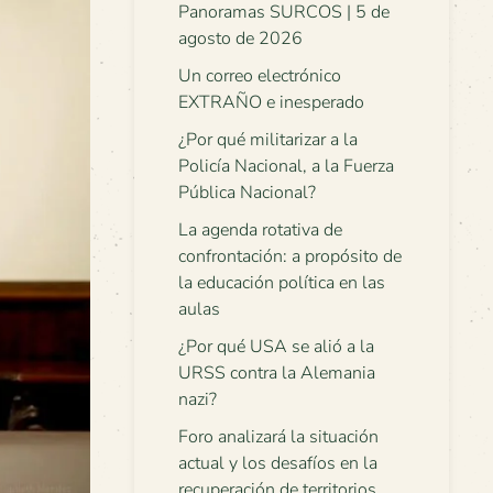
Panoramas SURCOS | 5 de
agosto de 2026
Un correo electrónico
EXTRAÑO e inesperado
¿Por qué militarizar a la
Policía Nacional, a la Fuerza
Pública Nacional?
La agenda rotativa de
confrontación: a propósito de
la educación política en las
aulas
¿Por qué USA se alió a la
URSS contra la Alemania
nazi?
Foro analizará la situación
actual y los desafíos en la
recuperación de territorios