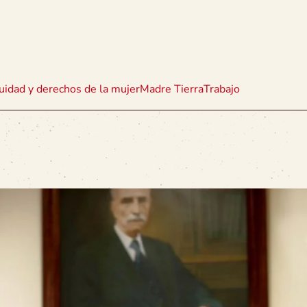
uidad y derechos de la mujer
Madre Tierra
Trabajo