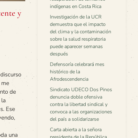
indígenas en Costa Rica
tente y
Investigación de la UCR
demuestra que el impacto
del clima y la contaminación
sobre la salud respiratoria
puede aparecer semanas
después
Defensoría celebrará mes
histórico de la
 discurso
Afrodescendencia
o me
Sindicato UDECO Dos Pinos
ento de
denuncia doble ofensiva
 la
contra la libertad sindical y
s. Ese
convoca a las organizaciones
yendo,
del país a solidarizarse
Carta abierta a la señora
toda una
presidenta de la República