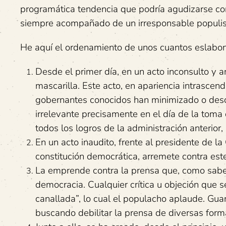
programática tendencia que podría agudizarse co
siempre acompañado de un irresponsable populi
He aquí el ordenamiento de unos cuantos eslabon
Desde el primer día, en un acto inconsulto y ant
mascarilla. Este acto, en apariencia intrascend
gobernantes conocidos han minimizado o desoíd
irrelevante precisamente en el día de la toma 
todos los logros de la administración anterio
En un acto inaudito, frente al presidente de la
constitución democrática, arremete contra est
La emprende contra la prensa que, como sabem
democracia. Cualquier crítica u objeción que 
canallada”, lo cual el populacho aplaude. Guar
buscando debilitar la prensa de diversas for