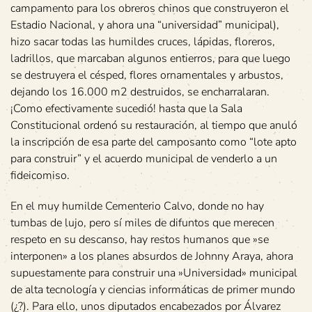
campamento para los obreros chinos que construyeron el
Estadio Nacional, y ahora una “universidad” municipal),
hizo sacar todas las humildes cruces, lápidas, floreros,
ladrillos, que marcaban algunos entierros, para que luego
se destruyera el césped, flores ornamentales y arbustos,
dejando los 16.000 m2 destruidos, se encharralaran.
¡Como efectivamente sucedió! hasta que la Sala
Constitucional ordenó su restauración, al tiempo que anuló
la inscripción de esa parte del camposanto como “lote apto
para construir” y el acuerdo municipal de venderlo a un
fideicomiso.
En el muy humilde Cementerio Calvo, donde no hay
tumbas de lujo, pero sí miles de difuntos que merecen
respeto en su descanso, hay restos humanos que »se
interponen» a los planes absurdos de Johnny Araya, ahora
supuestamente para construir una »Universidad» municipal
de alta tecnología y ciencias informáticas de primer mundo
(¿?). Para ello, unos diputados encabezados por Álvarez