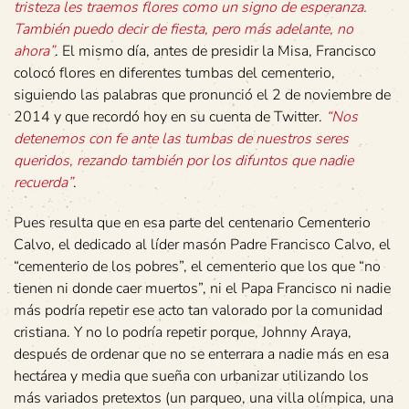
tristeza les traemos flores como un signo de esperanza.
También puedo decir de fiesta, pero más adelante, no
ahora”
. El mismo día, antes de presidir la Misa, Francisco
colocó flores en diferentes tumbas del cementerio,
siguiendo las palabras que pronunció el 2 de noviembre de
2014 y que recordó hoy en su cuenta de Twitter.
“Nos
detenemos con fe ante las tumbas de nuestros seres
queridos, rezando también por los difuntos que nadie
recuerda”
.
Pues resulta que en esa parte del centenario Cementerio
Calvo, el dedicado al líder masón Padre Francisco Calvo, el
“cementerio de los pobres”, el cementerio que los que “no
tienen ni donde caer muertos”, ni el Papa Francisco ni nadie
más podría repetir ese acto tan valorado por la comunidad
cristiana. Y no lo podría repetir porque, Johnny Araya,
después de ordenar que no se enterrara a nadie más en esa
hectárea y media que sueña con urbanizar utilizando los
más variados pretextos (un parqueo, una villa olímpica, una