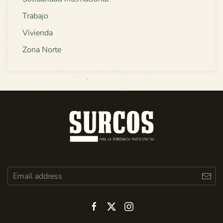
Trabajo
Vivienda
Zona Norte