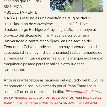
sabemos que ESO NO
SIGNIFICA
ABSOLUTAMENTE
NADA (…) esto no es una cuestión de religiosidad o
creencias, sino de conveniencia para el país”, dijo el
diputado Jorge Rodríguez Araya al justificar su apoyo al
proyecto del alcalde Johnny Araya, de construir una
“universidad o centro tecnológico” en una sección del
Cementerio Calvo, donde se estima hay enterrados en el
subsuelo (ahí no hay nichos funerarios) restos humanos de
al menos un millar de personas, que habría que excavar con
maquinaria pesada para lanzarlos a otro lugar del
camposanto.
Ante esas irrespetuosas palabras del diputado del PUSC, le
respondemos con lo expresado por el Papa Francisco el
pasado 2 de noviembre cuando dijo:
“El sentido de tristeza,
un cementerio es triste, nos recuerda a los nuestros que se
fueron, nos recuerda el futuro de la muerte. Pero en esta