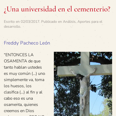
¿Una universidad en el cementerio?
Escrito en
02/03/2017
. Publicado en
Análisis
,
Aportes para el
desarrollo
.
Freddy Pacheco León
“ENTONCES LA
OSAMENTA de que
tanto hablan ustedes
es muy común (…) uno
simplemente va, toma
los huesos, los
clasifica (…) al fin y al
cabo eso es una
osamenta, quienes
creemos en Dios