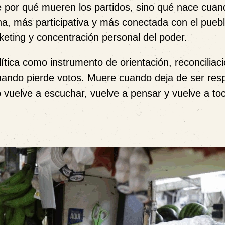
 por qué mueren los partidos, sino qué nace cuand
, más participativa y más conectada con el pueb
keting y concentración personal del poder.
ítica como instrumento de orientación, reconciliaci
cuando pierde votos. Muere cuando deja de ser res
uelve a escuchar, vuelve a pensar y vuelve a toc