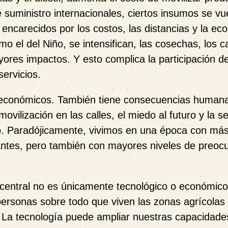
suministro internacionales, ciertos insumos se vu
ncarecidos por los costos, las distancias y la ec
 el del Niño, se intensifican, las cosechas, los 
ayores impactos. Y esto complica la participación de
servicios.
os económicos. También tiene consecuencias human
ovilización en las calles, el miedo al futuro y la s
o. Paradójicamente, vivimos en una época con má
 antes, pero también con mayores niveles de preoc
central no es únicamente tecnológico o económico
ersonas sobre todo que viven las zonas agrícolas 
 La tecnología puede ampliar nuestras capacidade