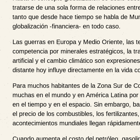
tratarse de una sola forma de relaciones entr
tanto que desde hace tiempo se habla de Mun
globalización -financiera- en todo caso.
Las guerras en Europa y Medio Oriente, las t
competencia por minerales estratégicos, la tr
artificial y el cambio climático son expresio
distante hoy influye directamente en la vida c
Para muchos habitantes de la Zona Sur de Co
muchas en el mundo y en América Latina por 
en el tiempo y en el espacio. Sin embargo, ba
el precio de los combustibles, los fertilizante
acontecimientos mundiales llegan rápidament
Cuando aumenta el costo del petróleo, gasolin