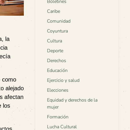
Boletines
Caribe
Comunidad
Coyuntura
, la
Cultura
cia
Deporte
recía
Derechos
Educación
o como
Ejercicio y salud
o alejado
Elecciones
s afectan
Equidad y derechos de la
e los
mujer
Formación
Lucha Cultural
uctos