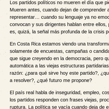
Los partidos políticos no mueren el día que p
Mueren antes, cuando dejan de comprender a
representar… cuando su lenguaje ya no emoc
convocan y sus dirigentes hablan entre ellos,
es, quizá, la señal más profunda de la crisis 
En Costa Rica estamos viendo una transforma
solamente de encuestas, campañas o candida
que sigue creyendo en la democracia, pero qu
automática a las viejas estructuras partidaria
razón: ¿para qué sirve hoy este partido?, ¿
a resolver?, ¿qué futuro me propone?
El país real habla de inseguridad, empleo, co
los partidos responden con frases viejas, pro
ruptura. La política se vacía cuando deja de 