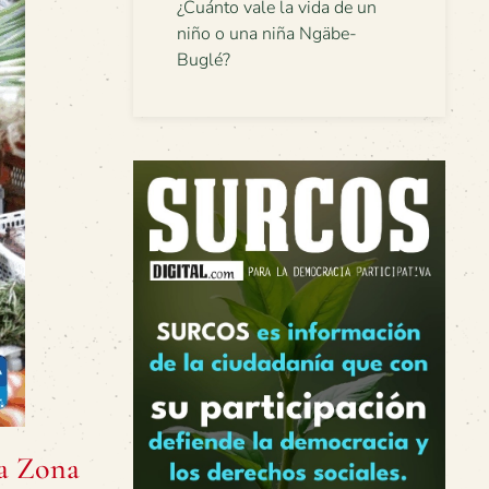
¿Cuánto vale la vida de un
niño o una niña Ngäbe-
Buglé?
la Zona