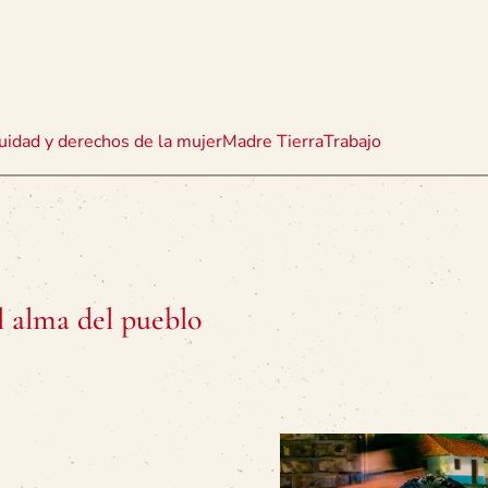
uidad y derechos de la mujer
Madre Tierra
Trabajo
l alma del pueblo