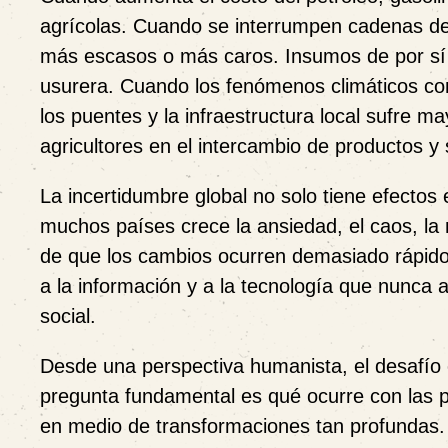
agrícolas. Cuando se interrumpen cadenas de 
más escasos o más caros. Insumos de por sí e
usurera. Cuando los fenómenos climáticos como
los puentes y la infraestructura local sufre m
agricultores en el intercambio de productos y 
La incertidumbre global no solo tiene efect
muchos países crece la ansiedad, el caos, la m
de que los cambios ocurren demasiado rápid
a la información y a la tecnología que nunca
social.
Desde una perspectiva humanista, el desafío 
pregunta fundamental es qué ocurre con las p
en medio de transformaciones tan profundas.