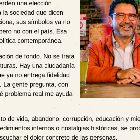
ierden una elección.
 la sociedad que dicen
iona, sus símbolos ya no
 pero no con el país. Esa
política contemporánea.
ción de fondo. No se trata
turas. Hay una ciudadanía
e ya no entrega fidelidad
s. La gente pregunta, con
qué problema real me ayuda
sto de vida, abandono, corrupción, educación y mie
cedimientos internos o nostalgias históricas, se pr
escuchar el dolor concreto de las personas.