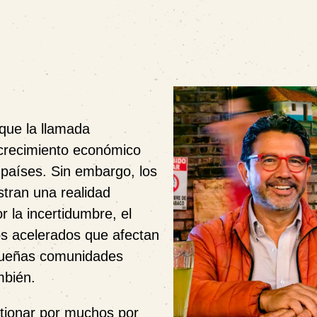
que la llamada
 crecimiento económico
s países. Sin embargo, los
tran una realidad
 la incertidumbre, el
os acelerados que afectan
equeñas comunidades
mbién.
stionar por muchos por