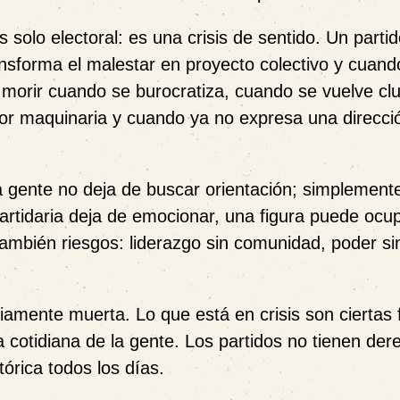
solo electoral: es una crisis de sentido. Un parti
nsforma el malestar en proyecto colectivo y cuand
 morir cuando se burocratiza, cuando se vuelve cl
por maquinaria y cuando ya no expresa una direcci
a gente no deja de buscar orientación; simplemente
artidaria deja de emocionar, una figura puede ocup
ambién riesgos: liderazgo sin comunidad, poder sin
amente muerta. Lo que está en crisis son ciertas
a cotidiana de la gente. Los partidos no tienen der
tórica todos los días.