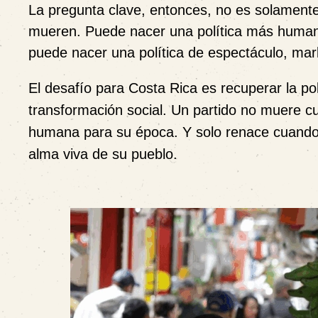
La pregunta clave, entonces, no es solamente
mueren. Puede nacer una política más humana
puede nacer una política de espectáculo, mar
El desafío para Costa Rica es recuperar la pol
transformación social. Un partido no muere 
humana para su época. Y solo renace cuando v
alma viva de su pueblo.