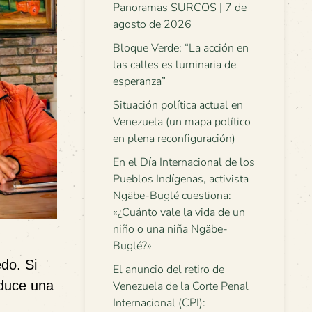
Panoramas SURCOS | 7 de
agosto de 2026
Bloque Verde: “La acción en
las calles es luminaria de
esperanza”
Situación política actual en
Venezuela (un mapa político
en plena reconfiguración)
En el Día Internacional de los
Pueblos Indígenas, activista
Ngäbe-Buglé cuestiona:
«¿Cuánto vale la vida de un
niño o una niña Ngäbe-
Buglé?»
do. Si
El anuncio del retiro de
oduce una
Venezuela de la Corte Penal
Internacional (CPI):