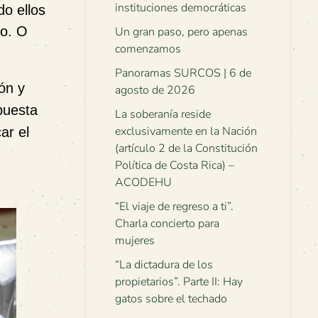
instituciones democráticas
o ellos
lo. O
Un gran paso, pero apenas
comenzamos
Panoramas SURCOS | 6 de
ón y
agosto de 2026
puesta
La soberanía reside
exclusivamente en la Nación
ar el
(artículo 2 de la Constitución
Política de Costa Rica) –
ACODEHU
“El viaje de regreso a ti”.
Charla concierto para
mujeres
“La dictadura de los
propietarios”. Parte II: Hay
gatos sobre el techado