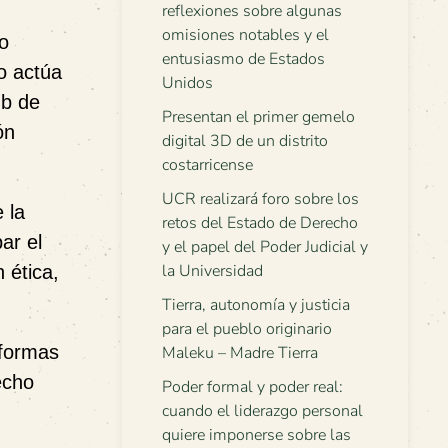
reflexiones sobre algunas
omisiones notables y el
do
entusiasmo de Estados
o actúa
Unidos
ub de
Presentan el primer gemelo
ón
digital 3D de un distrito
costarricense
UCR realizará foro sobre los
 la
retos del Estado de Derecho
ar el
y el papel del Poder Judicial y
la Universidad
 ética,
Tierra, autonomía y justicia
para el pueblo originario
 formas
Maleku – Madre Tierra
echo
Poder formal y poder real:
cuando el liderazgo personal
quiere imponerse sobre las