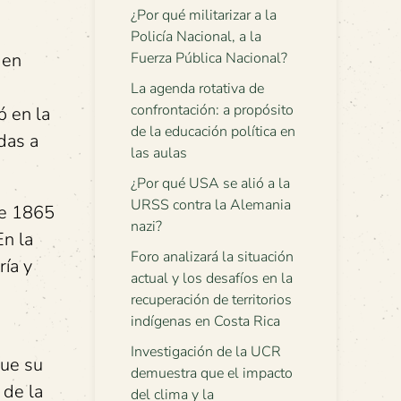
¿Por qué militarizar a la
Policía Nacional, a la
 en
Fuerza Pública Nacional?
La agenda rotativa de
confrontación: a propósito
ó en la
de la educación política en
das a
las aulas
¿Por qué USA se alió a la
URSS contra la Alemania
re 1865
nazi?
En la
Foro analizará la situación
ría y
actual y los desafíos en la
recuperación de territorios
indígenas en Costa Rica
Investigación de la UCR
que su
demuestra que el impacto
 de la
del clima y la