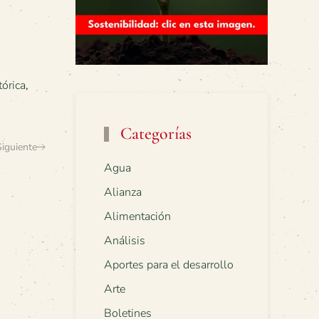
tórica
,
Categorías
Siguiente
Agua
Alianza
Alimentación
Análisis
Aportes para el desarrollo
Arte
Boletines