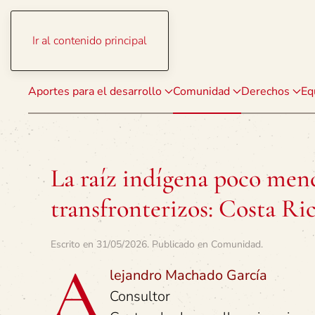
Ir al contenido principal
Aportes para el desarrollo
Comunidad
Derechos
Eq
La raíz indígena poco menc
transfronterizos: Costa R
Escrito en
31/05/2026
. Publicado en
Comunidad
.
A
lejandro Machado García
Consultor