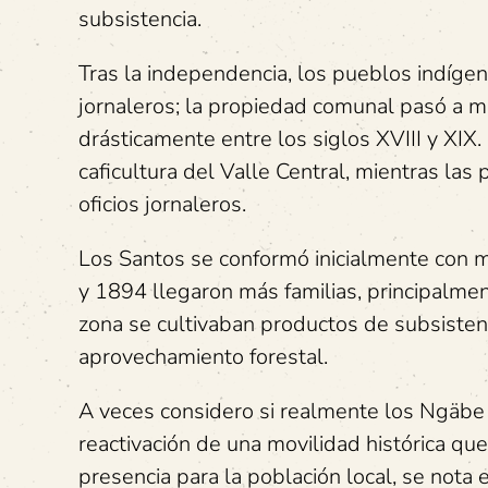
subsistencia.
Tras la independencia, los pueblos indíg
jornaleros; la propiedad comunal pasó a m
drásticamente entre los siglos XVIII y XIX. 
caficultura del Valle Central, mientras la
oficios jornaleros.
Los Santos se conformó inicialmente con mi
y 1894 llegaron más familias, principalme
zona se cultivaban productos de subsisten
aprovechamiento forestal.
A veces considero si realmente los Ngäbe 
reactivación de una movilidad histórica q
presencia para la población local, se nota 