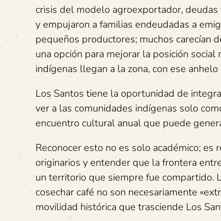
crisis del modelo agroexportador, deudas 
y empujaron a familias endeudadas a emigr
pequeños productores; muchos carecían d
una opción para mejorar la posición social
indígenas llegan a la zona, con ese anhelo 
Los Santos tiene la oportunidad de integra
ver a las comunidades indígenas solo com
encuentro cultural anual que puede genera
Reconocer esto no es solo académico; es rep
originarios y entender que la frontera ent
un territorio que siempre fue compartido
cosechar café no son necesariamente «extr
movilidad histórica que trasciende Los Sa