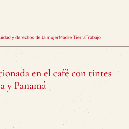
uidad y derechos de la mujer
Madre Tierra
Trabajo
ionada en el café con tintes
ica y Panamá