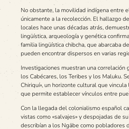
No obstante, la movilidad indígena entre e
únicamente a la recolección. El hallazgo d
locales hace unas décadas atrás, demuest
lingüística, arqueología y genética confirm
familia lingüística chibcha, que abarcaba 
pueden encontrar dispersos en varias regi
Investigaciones muestran una correlación g
los Cabécares, los Teribes y los Maluku. 
Chiriquí», un horizonte cultural que vincula
que permite establecer vínculos entre pueb
Con la llegada del colonialismo español c
vistas como «salvajes» y despojadas de su 
describían a los Ngäbe como pobladores d