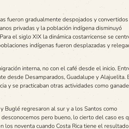
enas fueron gradualmente despojados y convertidos
anos privadas y la población indígena disminuyó
Para el siglo XIX la dinámica costarricense se centr
s poblaciones indígenas fueron desplazadas y relega
gración interna, no con el café desde el inicio. Ent
nte desde Desamparados, Guadalupe y Alajuelita. 
cia y se practicaban otras actividades como ganade
y Buglé regresaron al sur y a los Santos como
ue desconocemos pero bueno, lo cierto del caso es 
en los noventa cuando Costa Rica tiene el resultado