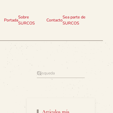
Sobre
Sea parte de
Portada
Contacto
SURCOS
SURCOS
Artículos más