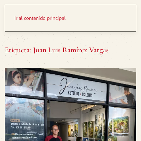
Portada
Temas
Ir al contenido principal
Etiqueta:
Juan Luis Ramírez Vargas