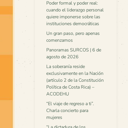
Poder formal y poder real:
cuando el liderazgo personal
quiere imponerse sobre las
instituciones democráticas
Un gran paso, pero apenas
comenzamos
Panoramas SURCOS | 6 de
agosto de 2026
La soberanía reside
exclusivamente en la Nación
(artículo 2 de la Constitución
Política de Costa Rica) –
ACODEHU
“El viaje de regreso a ti”.
Charla concierto para
mujeres
“La dictadura de los