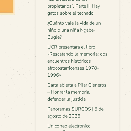
propietarios”. Parte II: Hay
gatos sobre el techado
¿Cuánto vale la vida de un
niño o una niña Ngäbe-
Buglé?
UCR presentará el libro
«Rescatando la memoria: dos
encuentros históricos
afrocostarricenses 1978-
1996»
Carta abierta a Pilar Cisneros
– Honrar la memoria,
defender la justicia
Panoramas SURCOS | 5 de
agosto de 2026
Un correo electrónico