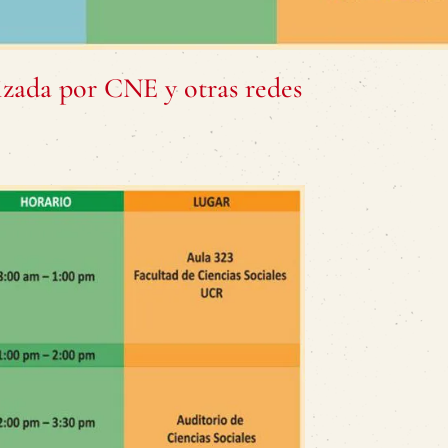
zada por CNE y otras redes