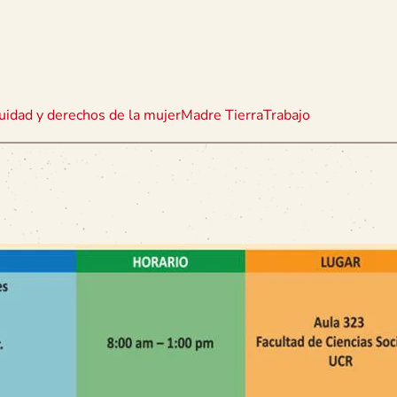
uidad y derechos de la mujer
Madre Tierra
Trabajo