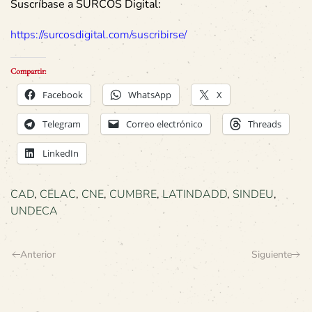
Suscríbase a SURCOS Digital:
https://surcosdigital.com/suscribirse/
Compartir:
Facebook
WhatsApp
X
Telegram
Correo electrónico
Threads
LinkedIn
CAD
,
CELAC
,
CNE
,
CUMBRE
,
LATINDADD
,
SINDEU
,
UNDECA
Anterior
Siguiente