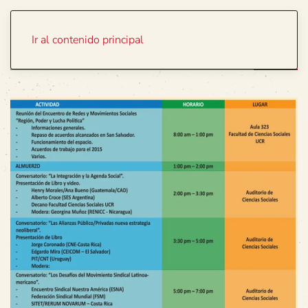
Portada
Temas
Ir al contenido principal