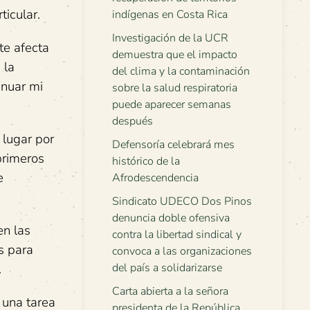
ticular.
indígenas en Costa Rica
Investigación de la UCR
te afecta
demuestra que el impacto
 la
del clima y la contaminación
inuar mi
sobre la salud respiratoria
puede aparecer semanas
después
 lugar por
Defensoría celebrará mes
primeros
histórico de la
e
Afrodescendencia
Sindicato UDECO Dos Pinos
denuncia doble ofensiva
en las
contra la libertad sindical y
s para
convoca a las organizaciones
.
del país a solidarizarse
Carta abierta a la señora
 una tarea
presidenta de la República