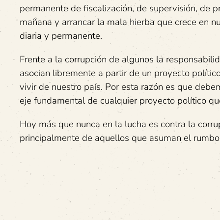
permanente de fiscalización, de supervisión, de 
mañana y arrancar la mala hierba que crece en nue
diaria y permanente.
Frente a la corrupción de algunos la responsabili
asocian libremente a partir de un proyecto polític
vivir de nuestro país. Por esta razón es que debe
eje fundamental de cualquier proyecto político que
Hoy más que nunca en la lucha es contra la corru
principalmente de aquellos que asuman el rumbo po