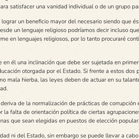
ara satisfacer una vanidad individual o de un grupo par
r lograr un beneficio mayor del necesario siendo que és
desde un lenguaje religioso podríamos decir incluso que
me en lenguajes religiosos, por lo tanto procuraré cont
 en él una inclinación que debe ser sujetada en primer
ducación otorgada por el Estado. Si frente a estos dos 
mo mala hierba, las leyes deben de actuar en su talant
dad.
riva de la normalización de prácticas de corrupción 
 la falta de orientación política de ciertas agrupacione
nas que sean elegidas en puestos de elección popular
edad ni del Estado, sin embargo se puede llevar a cabo