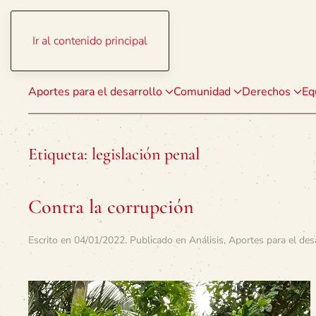
Ir al contenido principal
Aportes para el desarrollo
Comunidad
Derechos
Eq
Etiqueta:
legislación penal
Contra la corrupción
Escrito en
04/01/2022
. Publicado en
Análisis
,
Aportes para el des