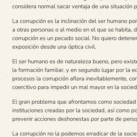
considera normal sacar ventaja de una situación p
La corrupción es la inclinación del ser humano po
a otras personas o al medio en el que se habita, 
corrupción es un pecado social. No quiero detener
exposición desde una óptica civil.
El ser humano es de naturaleza bueno, pero existe
la formación familiar, y en segundo lugar por la e
procesos la corrupción aflora inevitablemente, co
coercitivo para impedir un mal mayor en la socie
El gran problema que afrontamos como sociedad de
instituciones creadas por la sociedad, así como por
prevenir acciones deshonestas por parte de perso
La corrupción no la podemos erradicar de la soci