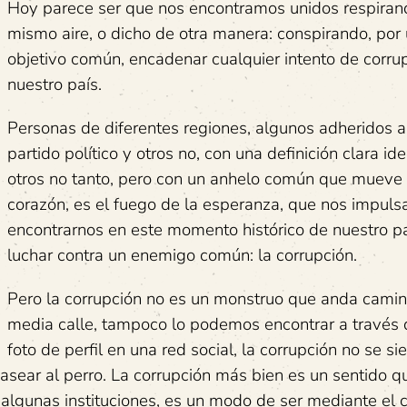
Hoy parece ser que nos encontramos unidos respiran
mismo aire, o dicho de otra manera: conspirando, por
objetivo común, encadenar cualquier intento de corru
nuestro país.
Personas de diferentes regiones, algunos adheridos a
partido político y otros no, con una definición clara id
otros no tanto, pero con un anhelo común que mueve
corazón, es el fuego de la esperanza, que nos impuls
encontrarnos en este momento histórico de nuestro pa
luchar contra un enemigo común: la corrupción.
Pero la corrupción no es un monstruo que anda cami
media calle, tampoco lo podemos encontrar a través
foto de perfil en una red social, la corrupción no se si
pasear al perro. La corrupción más bien es un sentido q
 algunas instituciones, es un modo de ser mediante el 