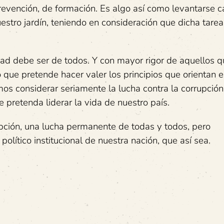
prevención, de formación. Es algo así como levantarse 
stro jardín, teniendo en consideración que dicha tare
dad debe ser de todos. Y con mayor rigor de aquellos q
o que pretende hacer valer los principios que orientan 
mos considerar seriamente la lucha contra la corrupció
 pretenda liderar la vida de nuestro país.
pción, una lucha permanente de todas y todos, pero
lítico institucional de nuestra nación, que así sea.