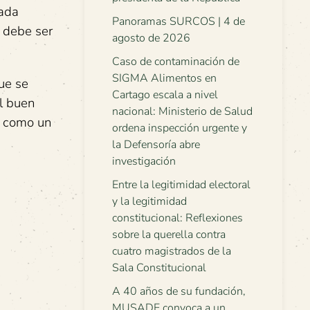
cada
Panoramas SURCOS | 4 de
a debe ser
agosto de 2026
Caso de contaminación de
SIGMA Alimentos en
ue se
Cartago escala a nivel
el buen
nacional: Ministerio de Salud
n como un
ordena inspección urgente y
la Defensoría abre
investigación
Entre la legitimidad electoral
y la legitimidad
constitucional: Reflexiones
sobre la querella contra
cuatro magistrados de la
Sala Constitucional
A 40 años de su fundación,
MUSADE convoca a un