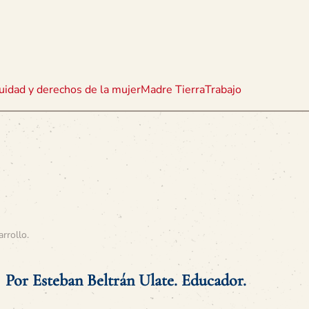
uidad y derechos de la mujer
Madre Tierra
Trabajo
arrollo
.
Por Esteban Beltrán Ulate. Educador.