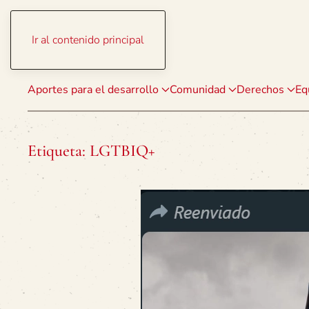
Ir al contenido principal
Aportes para el desarrollo
Comunidad
Derechos
Eq
Etiqueta:
LGTBIQ+