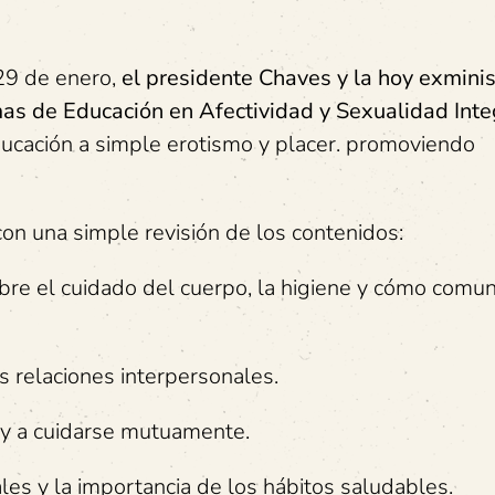
29 de enero,
el presidente Chaves y la hoy exminis
as de Educación en Afectividad y Sexualidad Inte
educación a simple erotismo y placer. promoviendo
con una simple revisión de los contenidos:
bre el cuidado del cuerpo, la higiene y cómo comun
s relaciones interpersonales.
a y a cuidarse mutuamente.
les y la importancia de los hábitos saludables.