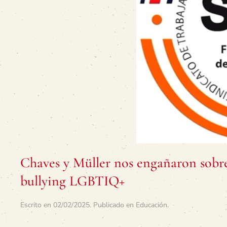
Chaves y Müller nos engañaron sobre 
bullying LGBTIQ+
Escrito en
02/02/2025
. Publicado en
Educación
.