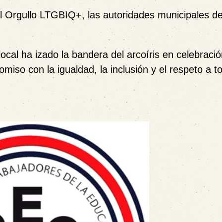
el Orgullo LTGBIQ+, las autoridades municipales d
ocal ha izado la bandera del arcoíris en celebració
so con la igualdad, la inclusión y el respeto a t