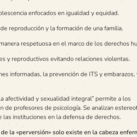
olescencia enfocados en igualdad y equidad.
de reproducción y la formación de una familia.
e manera respetuosa en el marco de los derechos h
s y reproductivos evitando relaciones violentas.
nes informadas, la prevención de ITS y embarazos, 
la afectividad y sexualidad integral” permite a los
ón de profesores de psicología. Se analizan estereo
 las instituciones en la defensa de derechos.
e la «perversión» solo existe en la cabeza enfer