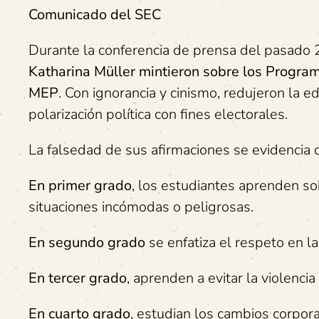
Comunicado del SEC
Durante la conferencia de prensa del pasado 
Katharina Müller mintieron sobre los Program
MEP
. Con ignorancia y cinismo, redujeron la 
polarización política con fines electorales.
La falsedad de sus afirmaciones se evidencia 
En primer grado
, los estudiantes aprenden so
situaciones incómodas o peligrosas.
En segundo grado
se enfatiza el respeto en la
En tercer grado
, aprenden a evitar la violenci
En cuarto grado
, estudian los cambios corpora