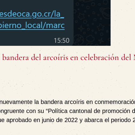
bandera del arcoíris en celebración del 
 nuevamente la bandera arcoíris en conmemoració
ngruente con su “Política cantonal de promoción 
ue aprobado en junio de 2022 y abarca el periodo 