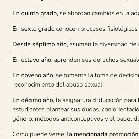
En quinto grado
, se abordan cambios en la ad
En sexto grado
conocen procesos fisiológicos 
Desde séptimo año
, asumen la diversidad d
En octavo año
, aprenden sus derechos sexuale
En noveno año
, se fomenta la toma de decisio
reconocimiento del abuso sexual.
En décimo año
, la asignatura «Educación para 
estudiantes plantear sus dudas, con orientaci
género, métodos anticonceptivos y el papel de
Como puede verse,
la mencionada promoción d