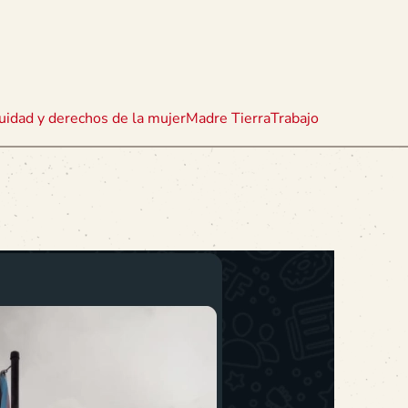
uidad y derechos de la mujer
Madre Tierra
Trabajo