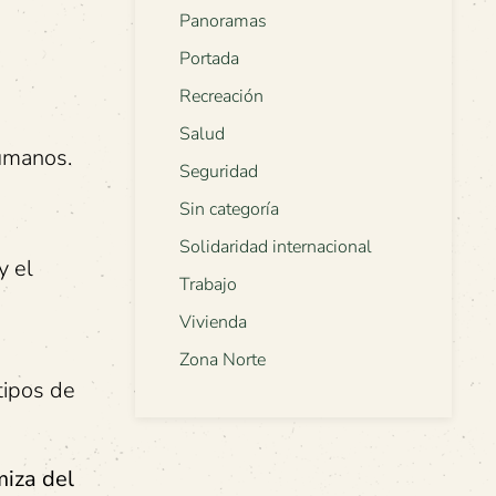
Panoramas
Portada
Recreación
Salud
umanos.
Seguridad
Sin categoría
Solidaridad internacional
y el
Trabajo
Vivienda
Zona Norte
tipos de
miza del