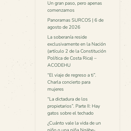
Un gran paso, pero apenas
comenzamos
Panoramas SURCOS | 6 de
agosto de 2026
La soberanía reside
exclusivamente en la Nación
(artículo 2 de la Constitución
Política de Costa Rica) –
ACODEHU
“El viaje de regreso a ti”.
Charla concierto para
mujeres
“La dictadura de los
propietarios”. Parte II: Hay
gatos sobre el techado
¿Cuánto vale la vida de un
niño o una niña Ngäbe-