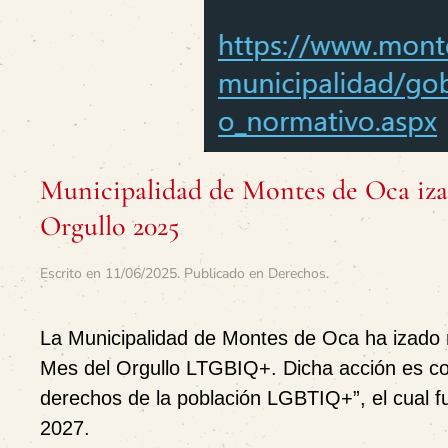
Municipalidad de Montes de Oca iza 
Orgullo 2025
Escrito en
11/06/2025
. Publicado en
Derechos
.
La Municipalidad de Montes de Oca ha izado
Mes del Orgullo LTGBIQ+. Dicha acción es co
derechos de la población LGBTIQ+”, el cual f
2027.