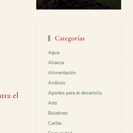
Categorías
Agua
Alianza
Alimentación
Análisis
Aportes para el desarrollo
tra el
Arte
Boletines
Caribe