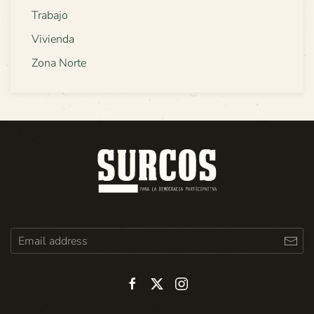
Trabajo
Vivienda
Zona Norte