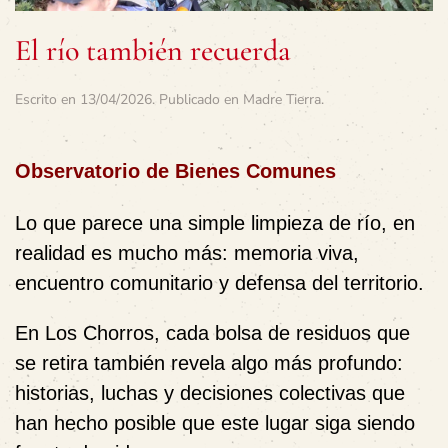
El río también recuerda
Escrito en
13/04/2026
. Publicado en
Madre Tierra
.
Observatorio de Bienes Comunes
Lo que parece una simple limpieza de río, en
realidad es mucho más: memoria viva,
encuentro comunitario y defensa del territorio.
En Los Chorros, cada bolsa de residuos que
se retira también revela algo más profundo:
historias, luchas y decisiones colectivas que
han hecho posible que este lugar siga siendo