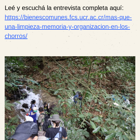
Leé y escuchá la entrevista completa aquí:
https://bienescomunes.fcs.ucr.ac.cr/mas-que-
una-limpieza-memoria-y-organizacion-en-los-
chorros/