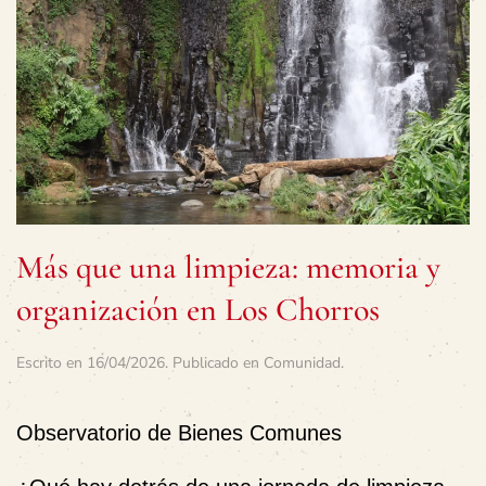
Más que una limpieza: memoria y
organización en Los Chorros
Escrito en
16/04/2026
. Publicado en
Comunidad
.
Observatorio de Bienes Comunes