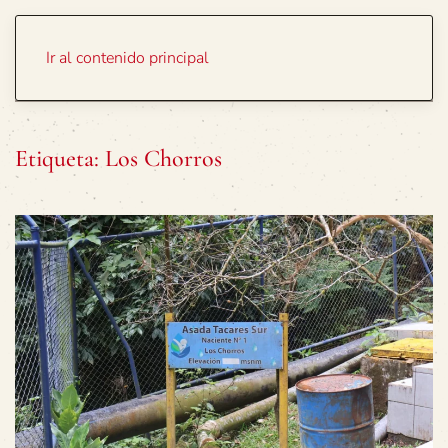
Portada
Temas
Ir al contenido principal
Etiqueta:
Los Chorros