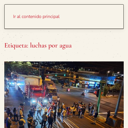
Portada
Temas
Ir al contenido principal
Etiqueta:
luchas por agua