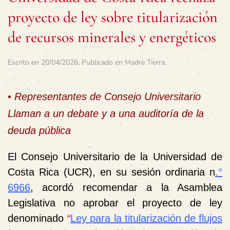
proyecto de ley sobre titularización
de recursos minerales y energéticos
Escrito en
20/04/2026
. Publicado en
Madre Tierra
.
•
Representantes de Consejo Universitario
Llaman a un debate y a una auditoría de la
deuda pública
El Consejo Universitario de la Universidad de
Costa Rica (UCR), en su sesión ordinaria n
.°
6966
, acordó recomendar a la Asamblea
Legislativa no aprobar el proyecto de ley
denominado
“
Ley para la titularización de flujos