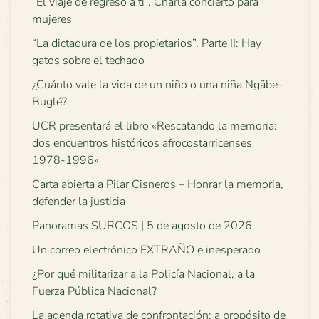
“El viaje de regreso a ti”. Charla concierto para
mujeres
“La dictadura de los propietarios”. Parte II: Hay
gatos sobre el techado
¿Cuánto vale la vida de un niño o una niña Ngäbe-
Buglé?
UCR presentará el libro «Rescatando la memoria:
dos encuentros históricos afrocostarricenses
1978-1996»
Carta abierta a Pilar Cisneros – Honrar la memoria,
defender la justicia
Panoramas SURCOS | 5 de agosto de 2026
Un correo electrónico EXTRAÑO e inesperado
¿Por qué militarizar a la Policía Nacional, a la
Fuerza Pública Nacional?
La agenda rotativa de confrontación: a propósito de