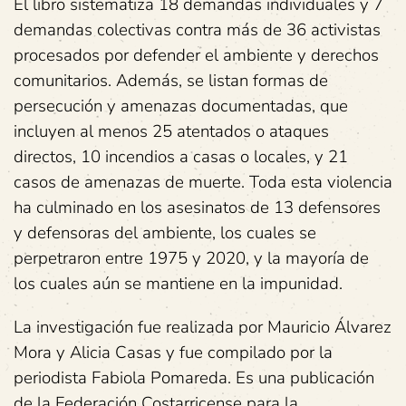
El libro sistematiza 18 demandas individuales y 7
demandas colectivas contra más de 36 activistas
procesados por defender el ambiente y derechos
comunitarios. Además, se listan formas de
persecución y amenazas documentadas, que
incluyen al menos 25 atentados o ataques
directos, 10 incendios a casas o locales, y 21
casos de amenazas de muerte. Toda esta violencia
ha culminado en los asesinatos de 13 defensores
y defensoras del ambiente, los cuales se
perpetraron entre 1975 y 2020, y la mayoría de
los cuales aún se mantiene en la impunidad.
La investigación fue realizada por Mauricio Álvarez
Mora y Alicia Casas y fue compilado por la
periodista Fabiola Pomareda. Es una publicación
de la Federación Costarricense para la