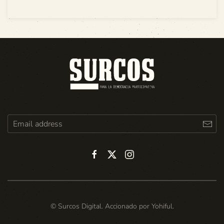
© Surcos Digital. Accionado por
Yohiful
.