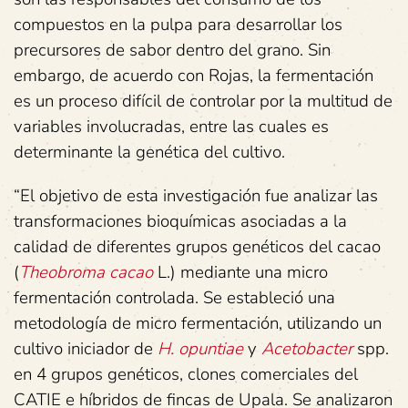
compuestos en la pulpa para desarrollar los
precursores de sabor dentro del grano. Sin
embargo, de acuerdo con Rojas, la fermentación
es un proceso difícil de controlar por la multitud de
variables involucradas, entre las cuales es
determinante la genética del cultivo.
“El objetivo de esta investigación fue analizar las
transformaciones bioquímicas asociadas a la
calidad de diferentes grupos genéticos del cacao
(
Theobroma cacao
L.) mediante una micro
fermentación controlada. Se estableció una
metodología de micro fermentación, utilizando un
cultivo iniciador de
H. opuntiae
y
Acetobacter
spp.
en 4 grupos genéticos, clones comerciales del
CATIE e híbridos de fincas de Upala. Se analizaron