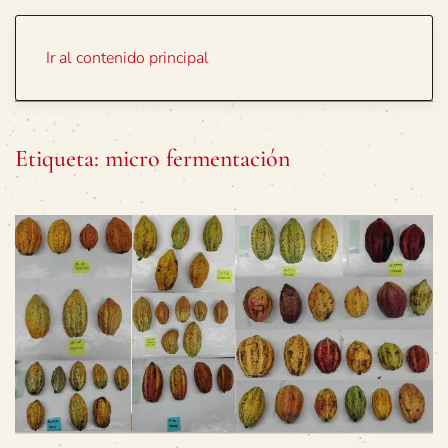
Portada
Temas
Ir al contenido principal
Etiqueta:
micro fermentación