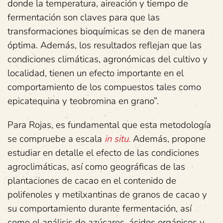
donde la temperatura, aireación y tiempo de
fermentación son claves para que las
transformaciones bioquímicas se den de manera
óptima. Además, los resultados reflejan que las
condiciones climáticas, agronómicas del cultivo y
localidad, tienen un efecto importante en el
comportamiento de los compuestos tales como
epicatequina y teobromina en grano”.
Para Rojas, es fundamental que esta metodología
se compruebe a escala
in situ.
Además, propone
estudiar en detalle el efecto de las condiciones
agroclimáticas, así como geográficas de las
plantaciones de cacao en el contenido de
polifenoles y metilxantinas de granos de cacao y
su comportamiento durante fermentación, así
como el análisis de azúcares, ácidos orgánicos y