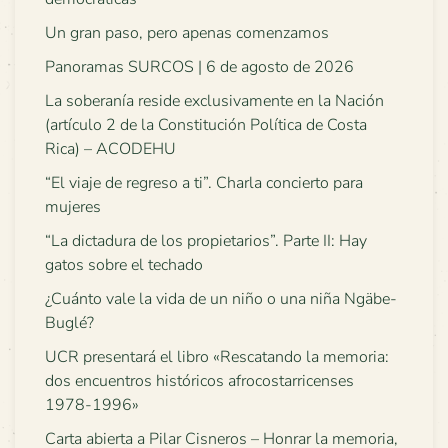
Un gran paso, pero apenas comenzamos
Panoramas SURCOS | 6 de agosto de 2026
La soberanía reside exclusivamente en la Nación
(artículo 2 de la Constitución Política de Costa
Rica) – ACODEHU
“El viaje de regreso a ti”. Charla concierto para
mujeres
“La dictadura de los propietarios”. Parte II: Hay
gatos sobre el techado
¿Cuánto vale la vida de un niño o una niña Ngäbe-
Buglé?
UCR presentará el libro «Rescatando la memoria:
dos encuentros históricos afrocostarricenses
1978-1996»
Carta abierta a Pilar Cisneros – Honrar la memoria,