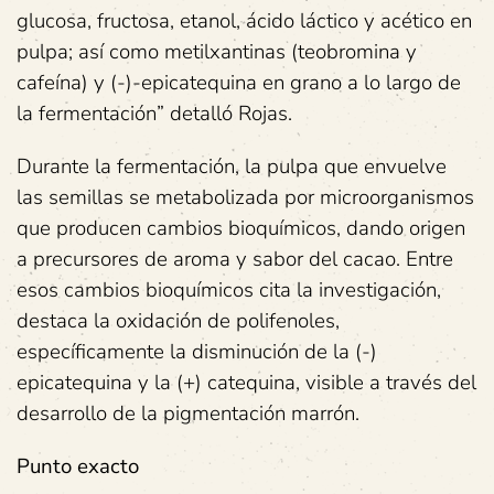
glucosa, fructosa, etanol, ácido láctico y acético en
pulpa; así como metilxantinas (teobromina y
cafeína) y (-)-epicatequina en grano a lo largo de
la fermentación” detalló Rojas.
Durante la fermentación, la pulpa que envuelve
las semillas se metabolizada por microorganismos
que producen cambios bioquímicos, dando origen
a precursores de aroma y sabor del cacao. Entre
esos cambios bioquímicos cita la investigación,
destaca la oxidación de polifenoles,
específicamente la disminución de la (-)
epicatequina y la (+) catequina, visible a través del
desarrollo de la pigmentación marrón.
Punto exacto