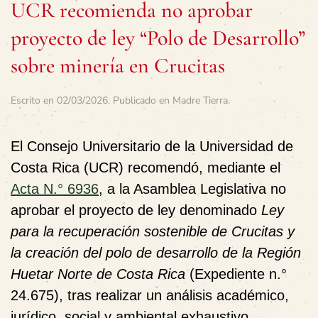
UCR recomienda no aprobar
proyecto de ley “Polo de Desarrollo”
sobre minería en Crucitas
Escrito en
02/03/2026
. Publicado en
Madre Tierra
.
El Consejo Universitario de la Universidad de
Costa Rica (UCR) recomendó, mediante el
Acta N.° 6936
, a la Asamblea Legislativa no
aprobar el proyecto de ley denominado
Ley
para la recuperación sostenible de Crucitas y
la creación del polo de desarrollo de la Región
Huetar Norte de Costa Rica
(Expediente n.°
24.675), tras realizar un análisis académico,
jurídico, social y ambiental exhaustivo.