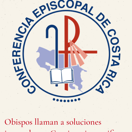
Obispos llaman a soluciones