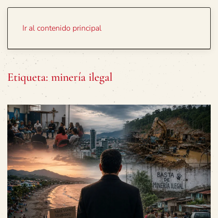
Portada
Temas
Ir al contenido principal
Etiqueta:
minería ilegal