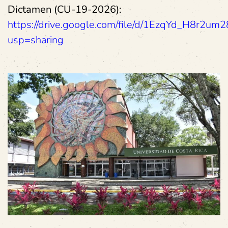
Dictamen (CU-19-2026):
https://drive.google.com/file/d/1EzqYd_H8r2
usp=sharing