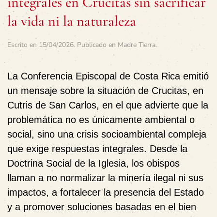
integrales en Crucitas sin sacrificar
la vida ni la naturaleza
Escrito en
15/04/2026
. Publicado en
Madre Tierra
.
La Conferencia Episcopal de Costa Rica emitió
un mensaje sobre la situación de Crucitas, en
Cutris de San Carlos, en el que advierte que la
problemática no es únicamente ambiental o
social, sino una crisis socioambiental compleja
que exige respuestas integrales. Desde la
Doctrina Social de la Iglesia, los obispos
llaman a no normalizar la minería ilegal ni sus
impactos, a fortalecer la presencia del Estado
y a promover soluciones basadas en el bien