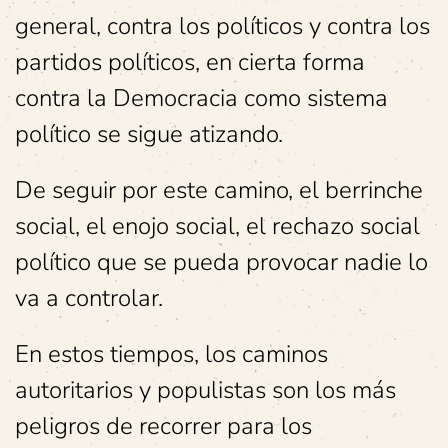
general, contra los políticos y contra los
partidos políticos, en cierta forma
contra la Democracia como sistema
político se sigue atizando.
De seguir por este camino, el berrinche
social, el enojo social, el rechazo social
político que se pueda provocar nadie lo
va a controlar.
En estos tiempos, los caminos
autoritarios y populistas son los más
peligros de recorrer para los