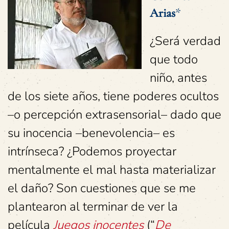
Arias
*
¿Será verdad
que todo
niño, antes
de los siete años, tiene poderes ocultos
–o percepción extrasensorial– dado que
su inocencia –benevolencia– es
intrínseca? ¿Podemos proyectar
mentalmente el mal hasta materializar
el daño? Son cuestiones que se me
plantearon al terminar de ver la
película
Juegos inocentes
(“
De