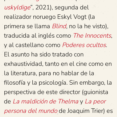
uskyldige
”, 2021), segunda del
realizador noruego Eskyl Vogt (la
primera se llama
Blind
, no la he visto),
traducida al inglés como
The Innocents
,
y al castellano como
Poderes ocultos
.
El asunto ha sido tratado con
exhaustividad, tanto en el cine como en
la literatura, para no hablar de la
filosofía y la psicología. Sin embargo, la
perspectiva de este director (guionista
de
La maldición de Thelma
y
La peor
persona del mundo
de Joaquim Trier) es