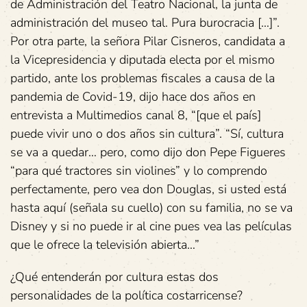
de Administración del Teatro Nacional, la junta de
administración del museo tal. Pura burocracia […]”.
Por otra parte, la señora Pilar Cisneros, candidata a
la Vicepresidencia y diputada electa por el mismo
partido, ante los problemas fiscales a causa de la
pandemia de Covid-19, dijo hace dos años en
entrevista a Multimedios canal 8, “[que el país]
puede vivir uno o dos años sin cultura”. “Sí, cultura
se va a quedar… pero, como dijo don Pepe Figueres
“para qué tractores sin violines” y lo comprendo
perfectamente, pero vea don Douglas, si usted está
hasta aquí (señala su cuello) con su familia, no se va
Disney y si no puede ir al cine pues vea las películas
que le ofrece la televisión abierta…”
¿Qué entenderán por cultura estas dos
personalidades de la política costarricense?