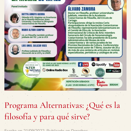
Programa Alternativas: ¿Qué es la
filosofía y para qué sirve?
Escrito en
21/09/2022
. Publicado en
Derechos
.