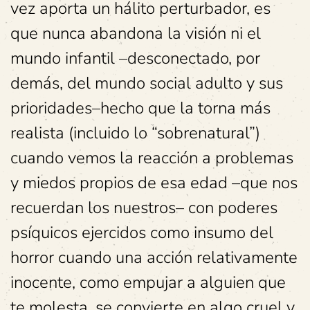
vez aporta un hálito perturbador, es
que nunca abandona la visión ni el
mundo infantil –desconectado, por
demás, del mundo social adulto y sus
prioridades–hecho que la torna más
realista (incluido lo “sobrenatural”)
cuando vemos la reacción a problemas
y miedos propios de esa edad –que nos
recuerdan los nuestros– con poderes
psíquicos ejercidos como insumo del
horror cuando una acción relativamente
inocente, como empujar a alguien que
te molesta, se convierte en algo cruel y