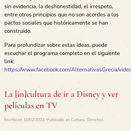
sin evidencia, la deshonestidad, el irrespeto,
entre otros principios que no son acordes a los
pactos sociales que históricamente se han
construido.
Para profundizar sobre estas ideas, puede
escuchar el programa completo en el siguiente
link:
https://www.facebook.com/AlternativasGrecia/vi
La [in]cultura de ir a Disney y ver
películas en TV
Escrito en
10/02/2022
. Publicado en
Cultura
,
Derechos
.