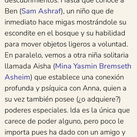
descubrimientos. Hasta que conoce a
Ben (
Sam Ashraf
), un niño que de
inmediato hace migas mostrándole su
escondite en el bosque y su habilidad
para mover objetos ligeros a voluntad.
En paralelo, vemos a otra niña solitaria
llamada Aisha (
Mina Yasmin Bremseth
Asheim
) que establece una conexión
profunda y psíquica con Anna, quien a
su vez también posee (¿o adquiere?)
poderes especiales. Ida es la única que
carece de poder alguno, pero poco le
importa pues ha dado con un amigo y