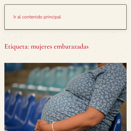
Portada
Temas
Ir al contenido principal
Etiqueta:
mujeres embarazadas