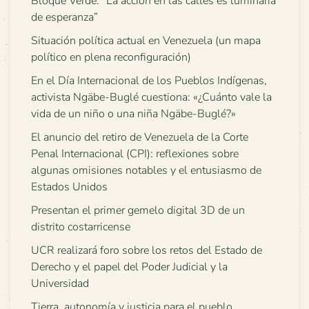
Bloque Verde: “La acción en las calles es luminaria
de esperanza”
Situación política actual en Venezuela (un mapa
político en plena reconfiguración)
En el Día Internacional de los Pueblos Indígenas,
activista Ngäbe-Buglé cuestiona: «¿Cuánto vale la
vida de un niño o una niña Ngäbe-Buglé?»
El anuncio del retiro de Venezuela de la Corte
Penal Internacional (CPI): reflexiones sobre
algunas omisiones notables y el entusiasmo de
Estados Unidos
Presentan el primer gemelo digital 3D de un
distrito costarricense
UCR realizará foro sobre los retos del Estado de
Derecho y el papel del Poder Judicial y la
Universidad
Tierra, autonomía y justicia para el pueblo