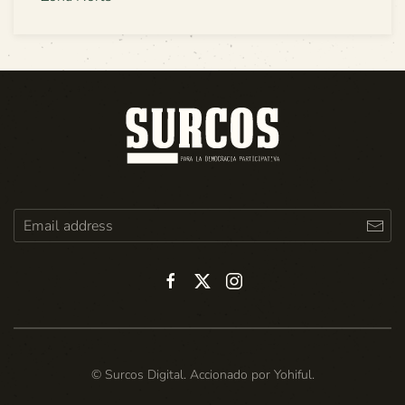
© Surcos Digital. Accionado por
Yohiful
.