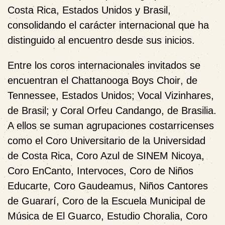
Costa Rica, Estados Unidos y Brasil,
consolidando el carácter internacional que ha
distinguido al encuentro desde sus inicios.
Entre los coros internacionales invitados se
encuentran el
Chattanooga Boys Choir
, de
Tennessee, Estados Unidos;
Vocal Vizinhares
,
de Brasil; y
Coral Orfeu Candango
, de Brasilia.
A ellos se suman agrupaciones costarricenses
como el
Coro Universitario de la Universidad
de Costa Rica
,
Coro Azul de SINEM Nicoya
,
Coro EnCanto
,
Intervoces
,
Coro de Niños
Educarte
,
Coro Gaudeamus
,
Niños Cantores
de Guararí
,
Coro de la Escuela Municipal de
Música de El Guarco
,
Estudio Choralia
,
Coro