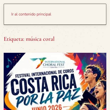
Portada
Temas
Ir al contenido principal
Etiqueta:
música coral