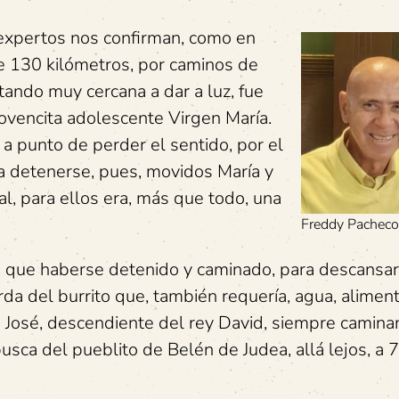
s expertos nos confirman, como en
de 130 kilómetros, por caminos de
stando muy cercana a dar a luz, fue
jovencita adolescente Virgen María.
a punto de perder el sentido, por el
ía detenerse, pues, movidos María y
l, para ellos era, más que todo, una
Freddy Pacheco
que haberse detenido y caminado, para descansar
da del burrito que, también requería, agua, alimen
 José, descendiente del rey David, siempre camin
busca del pueblito de Belén de Judea, allá lejos, a 