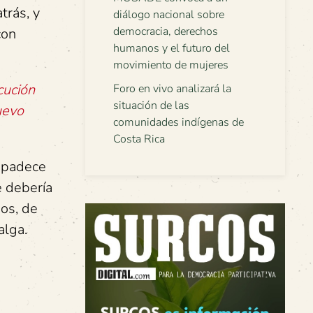
trás, y
diálogo nacional sobre
democracia, derechos
con
humanos y el futuro del
movimiento de mujeres
cución
Foro en vivo analizará la
situación de las
uevo
comunidades indígenas de
Costa Rica
e padece
e debería
nos, de
alga.