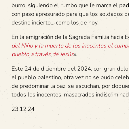
burro, siguiendo el rumbo que le marca el
pad
con paso apresurado para que los soldados de
destino incierto… como los de hoy.
En la emigración de la Sagrada Familia hacia E
del Niño y la muerte de los inocentes el cump
pueblo a través de Jesús
«.
Este 24 de diciembre del 2024, con gran dolo
el pueblo palestino, otra vez no se pudo cele
de predominar la paz, se escuchan, por doquier
todos los inocentes, masacrados indiscriminad
23.12.24