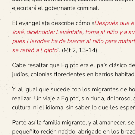
ejecutará el gobernante criminal.
El evangelista describe cómo «
Después que el
José, diciéndole: Levántate, toma al niño y a 
pues Herodes ha de buscar al niño para matarl
se retiró a Egipto
”. (Mt 2, 13-14).
Cabe resaltar que Egipto era el país clásico de
judíos, colonias florecientes en barrios habit
Y, al igual que sucede con los migrantes de hoy
realizar. Un viaje a Egipto, sin duda, doloroso, 
cultura, ni el idioma, sin saber lo que les esp
Parte así la familia migrante, y al amanecer, 
pequeñito recién nacido, abrigado en los braz