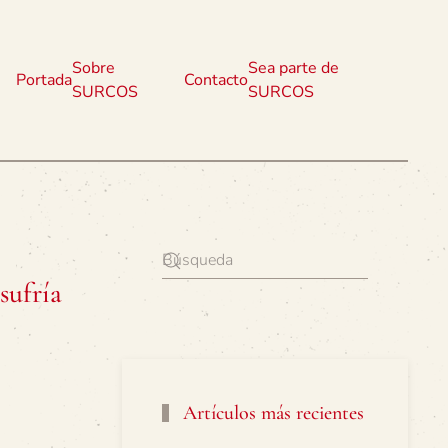
Sobre
Sea parte de
Portada
Contacto
SURCOS
SURCOS
sufría
Artículos más recientes