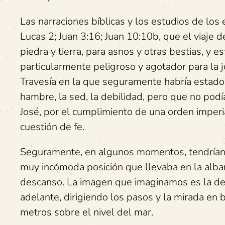
Las narraciones bíblicas y los estudios de lo
Lucas 2; Juan 3:16; Juan 10:10b, que el viaje 
piedra y tierra, para asnos y otras bestias, y e
particularmente peligroso y agotador para la 
Travesía en la que seguramente habría estado 
hambre, la sed, la debilidad, pero que no pod
José, por el cumplimiento de una orden imperia
cuestión de fe.
Seguramente, en algunos momentos, tendrían 
muy incómoda posición que llevaba en la albar
descanso. La imagen que imaginamos es la de
adelante, dirigiendo los pasos y la mirada en 
metros sobre el nivel del mar.