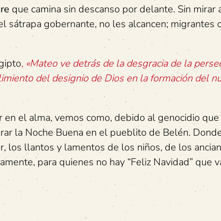
re
que camina sin descanso por delante. Sin mirar a
l sátrapa gobernante, no les alcancen; migrantes 
gipto
, «Mateo ve detrás de la desgracia de la perse
limiento del designio de Dios en la formación del n
r en el alma, vemos como, debido al genocidio qu
brar la Noche Buena en el pueblito de Belén. Dond
, los llantos y lamentos de los niños, de los ancia
amente, para quienes no hay “Feliz Navidad” que v