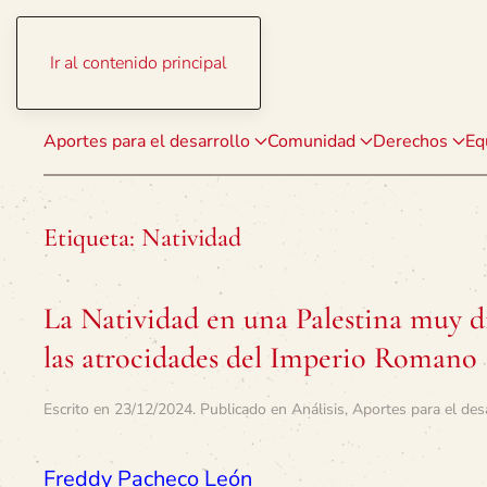
Ir al contenido principal
Aportes para el desarrollo
Comunidad
Derechos
Eq
Etiqueta:
Natividad
La Natividad en una Palestina muy di
las atrocidades del Imperio Romano
Escrito en
23/12/2024
. Publicado en
Análisis
,
Aportes para el des
Freddy Pacheco León