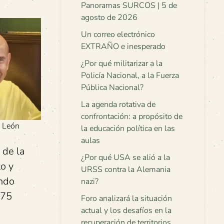
Panoramas SURCOS | 5 de
agosto de 2026
Un correo electrónico
EXTRAÑO e inesperado
¿Por qué militarizar a la
Policía Nacional, a la Fuerza
Pública Nacional?
La agenda rotativa de
confrontación: a propósito de
 León
la educación política en las
aulas
 de la
¿Por qué USA se alió a la
to y
URSS contra la Alemania
ando
nazi?
775
Foro analizará la situación
actual y los desafíos en la
recuperación de territorios