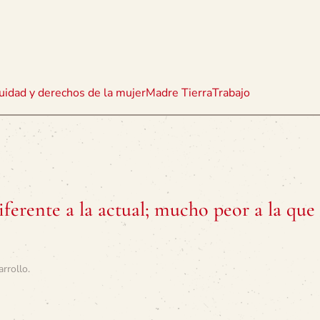
uidad y derechos de la mujer
Madre Tierra
Trabajo
ferente a la actual; mucho peor a la que 
arrollo
.