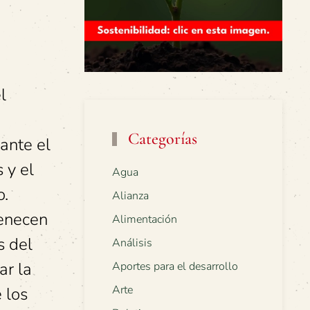
l
Categorías
ante el
 y el
Agua
o.
Alianza
tenecen
Alimentación
s del
Análisis
ar la
Aportes para el desarrollo
Arte
 los