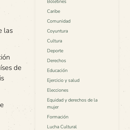
Boletines
Caribe
Comunidad
e las
Coyuntura
Cultura
Deporte
ción
Derechos
aíses de
Educación
is
Ejercicio y salud
Elecciones
Equidad y derechos de la
se
mujer
Formación
Lucha Cultural