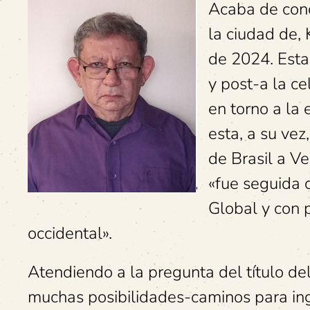
Acaba de conc
la ciudad de,
de 2024. Esta
y post-a la c
en torno a la
esta, a su vez
de Brasil a Ve
«fue seguida 
Global y con 
occidental».
Atendiendo a la pregunta del título de
muchas posibilidades-caminos para ing