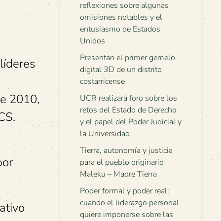
reflexiones sobre algunas
omisiones notables y el
entusiasmo de Estados
Unidos
Presentan el primer gemelo
líderes
digital 3D de un distrito
costarricense
de 2010,
UCR realizará foro sobre los
retos del Estado de Derecho
CS.
y el papel del Poder Judicial y
la Universidad
Tierra, autonomía y justicia
por
para el pueblo originario
Maleku – Madre Tierra
Poder formal y poder real:
cuando el liderazgo personal
ativo
quiere imponerse sobre las