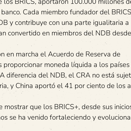
e los BRICS, aportaron 100.000 millones d
el banco. Cada miembro fundador del BRICS
DB y contribuye con una parte igualitaria a 
 han convertido en miembros del NDB desde
ron en marcha el Acuerdo de Reserva de
s proporcionar moneda líquida a los países
 A diferencia del NDB, el CRA no está suje
ria, y China aportó el 41 por ciento de los a
e mostrar que los BRICS+, desde sus inicios
ños se ha venido fortaleciendo y evolucion