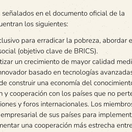
s señalados en el documento oficial de la
uentran los siguientes:
lusivo para erradicar la pobreza, abordar e
ocial (objetivo clave de BRICS).
tizar un crecimiento de mayor calidad medi
nnovador basado en tecnologías avanzadas
 de construir una economía del conocimient
n y cooperación con los países que no per
iones y foros internacionales. Los miembro
empresarial de sus países para implement
mentar una cooperación más estrecha entre