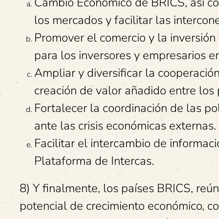
Cambio Económico de BRICS, así co
los mercados y facilitar las interco
Promover el comercio y la inversión
para los inversores y empresarios e
Ampliar y diversificar la cooperació
creación de valor añadido entre los
Fortalecer la coordinación de las po
ante las crisis económicas externas.
Facilitar el intercambio de informac
Plataforma de Intercas.
8) Y finalmente, los países BRICS, reún
potencial de crecimiento económico, com