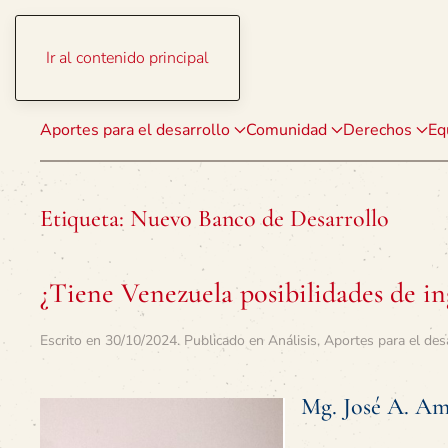
Ir al contenido principal
Aportes para el desarrollo
Comunidad
Derechos
Eq
Etiqueta:
Nuevo Banco de Desarrollo
¿Tiene Venezuela posibilidades de in
Escrito en
30/10/2024
. Publicado en
Análisis
,
Aportes para el des
Mg. José A. Am