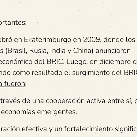
rtantes:
bró en Ekaterimburgo en 2009, donde los 
 (Brasil, Rusia, India y China) anunciaron
 económico del BRIC. Luego, en diciembre 
ando como resultado el surgimiento del BRI
a fueron
:
través de una cooperación activa entre sí, 
n economías emergentes.
ación efectiva y un fortalecimiento signific