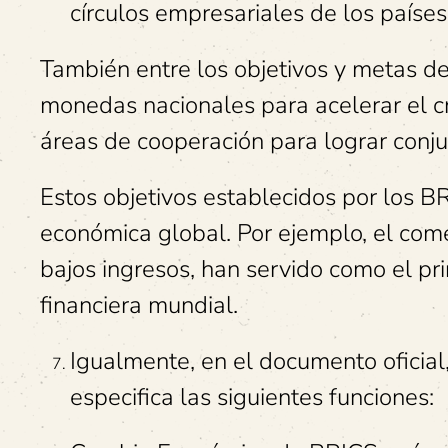
círculos empresariales de los paíse
También entre los objetivos y metas de
monedas nacionales para acelerar el c
áreas de cooperación para lograr conj
Estos objetivos establecidos por los B
económica global. Por ejemplo, el come
bajos ingresos, han servido como el pr
financiera mundial.
Igualmente, en el documento oficial,
especifica las siguientes funciones: