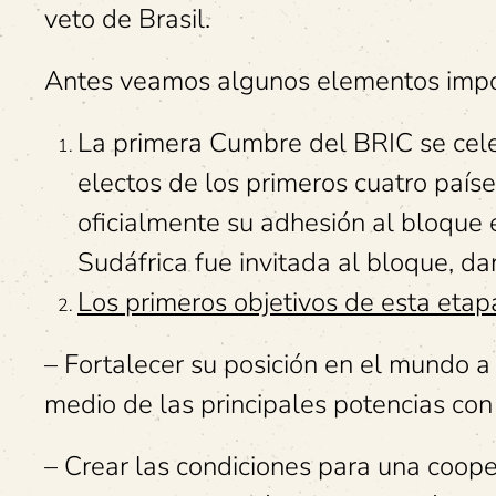
veto de Brasil.
Antes veamos algunos elementos impo
La primera Cumbre del BRIC se cele
electos de los primeros cuatro países
oficialmente su adhesión al bloque
Sudáfrica fue invitada al bloque, d
Los primeros objetivos de esta etap
– Fortalecer su posición en el mundo a 
medio de las principales potencias co
– Crear las condiciones para una cooper