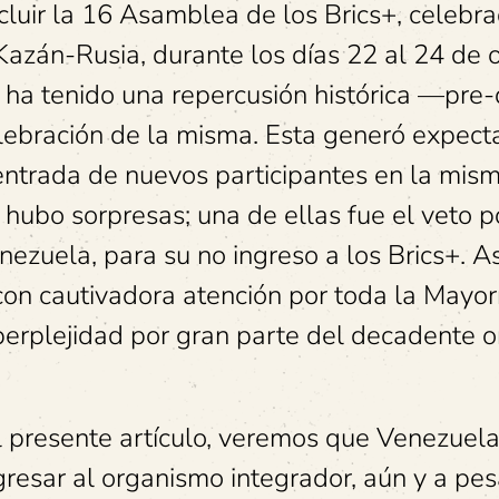
luir la 16 Asamblea de los Brics+, celebr
 Kazán-Rusia, durante los días 22 al 24 de 
 ha tenido una repercusión histórica —pre
elebración de la misma. Esta generó expect
 entrada de nuevos participantes en la mism
, hubo sorpresas; una de ellas fue el veto p
nezuela, para su no ingreso a los Brics+. A
con cautivadora atención por toda la Mayor
perplejidad por gran parte del decadente 
l presente artículo, veremos que Venezuela
resar al organismo integrador, aún y a pes