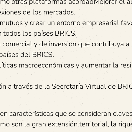
mo otras plataformas acordadMejorar el a
nexiones de los mercados.
 mutuos y crear un entorno empresarial fav
n todos los países BRICS.
n comercial y de inversión que contribuya a 
 países del BRICS.
líticas macroeconómicas y aumentar la resi
ión a través de la Secretaría Virtual de BRI
en características que se consideran claves
o son la gran extensión territorial, la riq