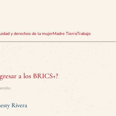
uidad y derechos de la mujer
Madre Tierra
Trabajo
gresar a los BRICS+?
arrollo
.
esty Rivera