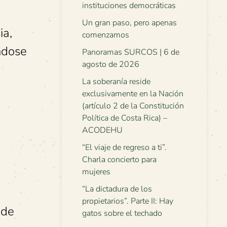
instituciones democráticas
Un gran paso, pero apenas
ia,
comenzamos
ndose
Panoramas SURCOS | 6 de
agosto de 2026
La soberanía reside
exclusivamente en la Nación
(artículo 2 de la Constitución
Política de Costa Rica) –
ACODEHU
“El viaje de regreso a ti”.
Charla concierto para
mujeres
“La dictadura de los
propietarios”. Parte II: Hay
 de
gatos sobre el techado