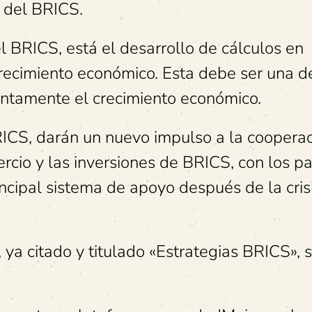
s del BRICS.
l BRICS, está el desarrollo de cálculos en
recimiento económico. Esta debe ser una d
untamente el crecimiento económico.
RICS, darán un nuevo impulso a la coopera
rcio y las inversiones de BRICS, con los p
incipal sistema de apoyo después de la cris
 ya citado y titulado «Estrategias BRICS», 