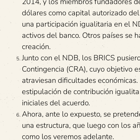
2014, y los miembros fundadores d
dólares como capital autorizado d
una participación igualitaria en el N
activos del banco. Otros países se
creación.
Junto con el NDB, los BRICS pusie
Contingencia (CRA), cuyo objetivo e
atraviesan dificultades económicas.
estipulación de contribución igualita
iniciales del acuerdo.
Ahora, ante lo expuesto, se pretend
una estructura, que luego con los a
como los veremos adelante.