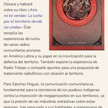
Oaxaca y hablará
sobre su libro «
Aire,
no te vendas: La lucha
por el territorio desde
las ondas
«. Éste
recopila las
experiencias de lucha
de varias radios
comunitarias pioneras
en América Latina y su papel en la movilización para la
defensa del territorio. También expone la experiencia de
Radio Totopo y comparte apuntes para una propuesta de
tratamiento radiofónico con relación al territorio.
Para Sánchez Miguel, la comunicación comunitaria es
fundamental para la resistencia de los pueblos indígenas
contra la imposición de megaproyectos en sus territorios, ya
que la presión de las industrias extractivas sobre estas
regiones, han empujado a sus habitantes a reapropiarse de