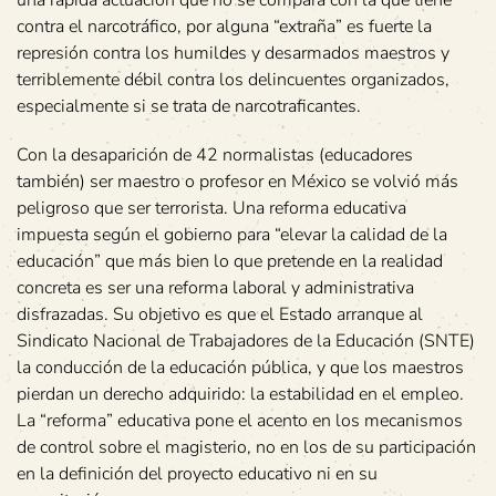
una rápida actuación que no se compara con la que tiene
contra el narcotráfico, por alguna “extraña” es fuerte la
represión contra los humildes y desarmados maestros y
terriblemente débil contra los delincuentes organizados,
especialmente si se trata de narcotraficantes.
Con la desaparición de 42 normalistas (educadores
también) ser maestro o profesor en México se volvió más
peligroso que ser terrorista. Una reforma educativa
impuesta según el gobierno para “elevar la calidad de la
educación” que más bien lo que pretende en la realidad
concreta es ser una reforma laboral y administrativa
disfrazadas. Su objetivo es que el Estado arranque al
Sindicato Nacional de Trabajadores de la Educación (SNTE)
la conducción de la educación pública, y que los maestros
pierdan un derecho adquirido: la estabilidad en el empleo.
La “reforma” educativa pone el acento en los mecanismos
de control sobre el magisterio, no en los de su participación
en la definición del proyecto educativo ni en su