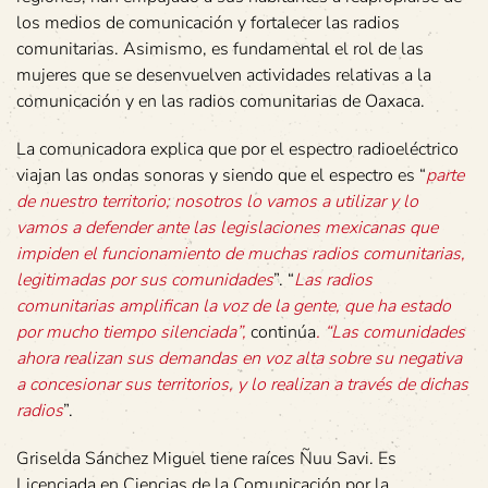
los medios de comunicación y fortalecer las radios
comunitarias. Asimismo, es fundamental el rol de las
mujeres que se desenvuelven actividades relativas a la
comunicación y en las radios comunitarias de Oaxaca.
La comunicadora explica que por el espectro radioeléctrico
viajan las ondas sonoras y siendo que el espectro es “
parte
de nuestro territorio; nosotros lo vamos a utilizar y lo
vamos a defender ante las legislaciones mexicanas que
impiden el funcionamiento de muchas radios comunitarias,
legitimadas por sus comunidades
”. “
Las radios
comunitarias amplifican la voz de la gente, que ha estado
por mucho tiempo silenciada”,
continúa
. “Las comunidades
ahora realizan sus demandas en voz alta sobre su negativa
a concesionar sus territorios, y lo realizan a través de dichas
radios
”.
Griselda Sánchez Miguel tiene raíces Ñuu Savi. Es
Licenciada en Ciencias de la Comunicación por la