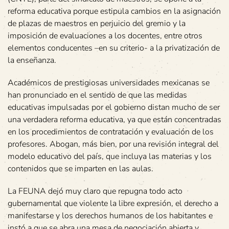
reforma educativa porque estipula cambios en la asignación
de plazas de maestros en perjuicio del gremio y la
imposición de evaluaciones a los docentes, entre otros
elementos conducentes –en su criterio- a la privatización de
la enseñanza.
Académicos de prestigiosas universidades mexicanas se
han pronunciado en el sentido de que las medidas
educativas impulsadas por el gobierno distan mucho de ser
una verdadera reforma educativa, ya que están concentradas
en los procedimientos de contratación y evaluación de los
profesores. Abogan, más bien, por una revisión integral del
modelo educativo del país, que incluya las materias y los
contenidos que se imparten en las aulas.
La FEUNA dejó muy claro que repugna todo acto
gubernamental que violente la libre expresión, el derecho a
manifestarse y los derechos humanos de los habitantes e
instó a que se abra una mesa de negociación abierta y