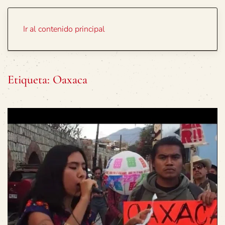
Portada
Temas
Ir al contenido principal
Etiqueta:
Oaxaca