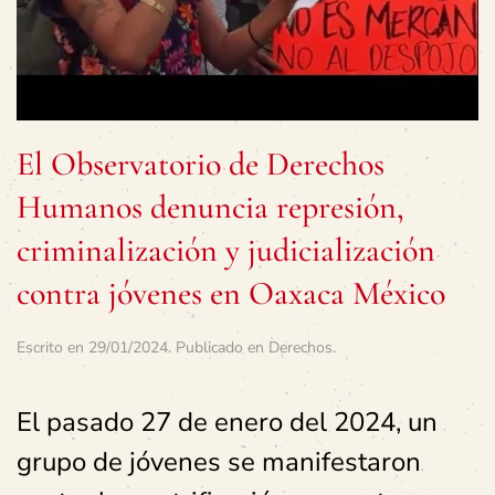
El Observatorio de Derechos
Humanos denuncia represión,
criminalización y judicialización
contra jóvenes en Oaxaca México
Escrito en
29/01/2024
. Publicado en
Derechos
.
El pasado 27 de enero del 2024, un
grupo de jóvenes se manifestaron