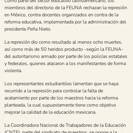
Como parte del sector educativo latinoamericano, los
miembros del directorio de la FEUNA rechazan la represión
en México, contra docentes organizados en contra de la
reforma educativa, implementada por la administración del
presidente Peña Nieto.
La represión dio como resultado al menos ocho muertes,
así como más de 50 heridos producto –según la FEUNA-
del autoritarismo armado por parte de los policías estatales
y federales, quienes atacaron a los manifestantes de forma
violenta.
Los representantes estudiantiles lamentan que se haya
recurrido a la represión para controlar la falta de
acatamiento por parte de los maestros hacia la reforma
planteada, la cual supuestamente tiene como objetivo
mejorar la calidad de la educación mexicana.
La Coordinadora Nacional de Trabajadores de la Educación
(CNTE), parte del sindicato de maestros, se opone a la