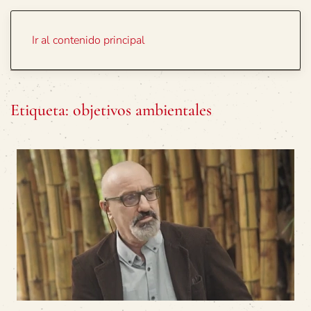
Portada
Temas
Ir al contenido principal
Etiqueta:
objetivos ambientales