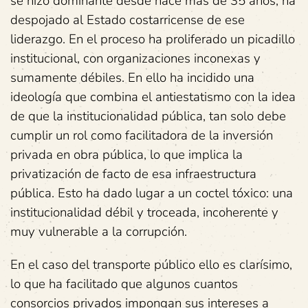
se hizo dominante desde hace más de 35 años, ha
despojado al Estado costarricense de ese
liderazgo. En el proceso ha proliferado un picadillo
institucional, con organizaciones inconexas y
sumamente débiles. En ello ha incidido una
ideología que combina el antiestatismo con la idea
de que la institucionalidad pública, tan solo debe
cumplir un rol como facilitadora de la inversión
privada en obra pública, lo que implica la
privatización de facto de esa infraestructura
pública. Esto ha dado lugar a un coctel tóxico: una
institucionalidad débil y troceada, incoherente y
muy vulnerable a la corrupción.
En el caso del transporte público ello es clarísimo,
lo que ha facilitado que algunos cuantos
consorcios privados impongan sus intereses a