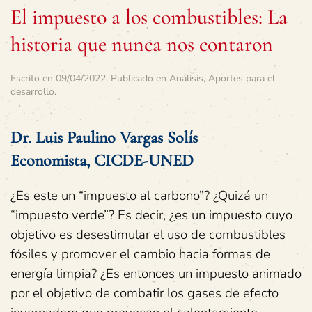
El impuesto a los combustibles: La
historia que nunca nos contaron
Escrito en
09/04/2022
. Publicado en
Análisis
,
Aportes para el
desarrollo
.
Dr. Luis Paulino Vargas Solís
Economista, CICDE-UNED
¿Es este un “impuesto al carbono”? ¿Quizá un
“impuesto verde”? Es decir, ¿es un impuesto cuyo
objetivo es desestimular el uso de combustibles
fósiles y promover el cambio hacia formas de
energía limpia? ¿Es entonces un impuesto animado
por el objetivo de combatir los gases de efecto