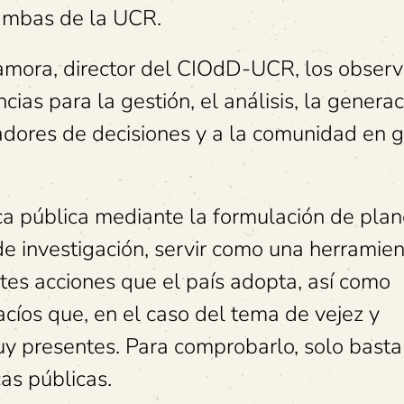
 ambas de la UCR.
Zamora, director del CIOdD-UCR, los observ
as para la gestión, el análisis, la generac
adores de decisiones y a la comunidad en 
tica pública mediante la formulación de plan
 investigación, servir como una herramie
tes acciones que el país adopta, así como
acíos que, en el caso del tema de vejez y
uy presentes. Para comprobarlo, solo basta
cas públicas.