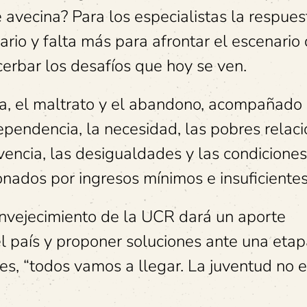
avecina? Para los especialistas la respues
ario y falta más para afrontar el escenario
cerbar los desafíos que hoy se ven.
ia, el maltrato y el abandono, acompañado
ependencia, la necesidad, las pobres relac
vencia, las desigualdades y las condicione
nados por ingresos mínimos e insuficientes
Envejecimiento de la UCR dará un aporte
el país y proponer soluciones ante una etap
les, “todos vamos a llegar. La juventud no 