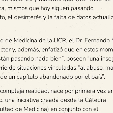
ca, mismos que hoy siguen pasando
, el desinterés y la falta de datos actuali
ad de Medicina de la UCR, el Dr. Fernando
 rector y, además, enfatizó que en estos mo
stán pasando nada bien”, poseen “una inse
erie de situaciones vinculadas “al abuso, ma
de un capítulo abandonado por el país”.
a compleja realidad, nace por primera vez e
o, una iniciativa creada desde la Cátedra
ultad de Medicina) en conjunto con el