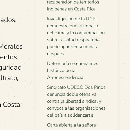
recuperación de territorios
indígenas en Costa Rica
zados,
Investigación de la UCR
demuestra que el impacto
del clima y la contaminación
sobre la salud respiratoria
 Morales
puede aparecer semanas
después
mentos
Defensoría celebrará mes
guridad
histórico de la
ltrato,
Afrodescendencia
Sindicato UDECO Dos Pinos
denuncia doble ofensiva
contra la libertad sindical y
n Costa
convoca a las organizaciones
del país a solidarizarse
Carta abierta a la señora