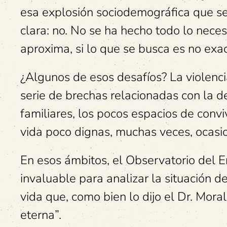
esa explosión sociodemográfica que se 
clara: no. No se ha hecho todo lo neces
aproxima, si lo que se busca es no exa
¿Algunos de esos desafíos? La violenc
serie de brechas relacionadas con la d
familiares, los pocos espacios de convi
vida poco dignas, muchas veces, ocasio
En esos ámbitos, el Observatorio del 
invaluable para analizar la situación d
vida que, como bien lo dijo el Dr. Mora
eterna”.