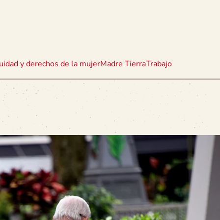
uidad y derechos de la mujer
Madre Tierra
Trabajo