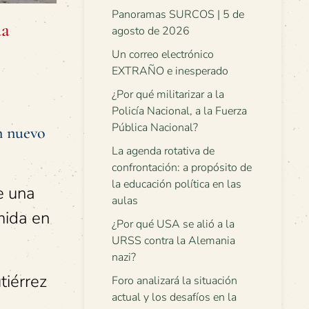
Panoramas SURCOS | 5 de
da
agosto de 2026
Un correo electrónico
EXTRAÑO e inesperado
¿Por qué militarizar a la
Policía Nacional, a la Fuerza
Pública Nacional?
n nuevo
La agenda rotativa de
confrontación: a propósito de
la educación política en las
e una
aulas
mida en
¿Por qué USA se alió a la
URSS contra la Alemania
nazi?
tiérrez
Foro analizará la situación
actual y los desafíos en la