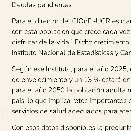
Deudas pendientes
Para el director del CIOdD-UCR es cla
con esta población que crece cada vez
disfrutar de la vida”. Dicho crecimiento 
Instituto Nacional de Estadísticas y Ce
Según ese Instituto, para el año 2025,
de envejecimiento y un 13 % estará en
para el año 2050 la población adulta m
país, lo que implica retos importantes 
servicios de salud adecuados para aten
Con esos datos disponibles la pregunta