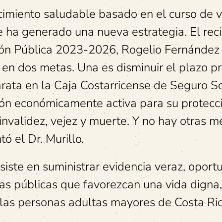
cimiento saludable basado en el curso de v
se ha generado una nueva estrategia. El rec
ión Pública 2023-2026, Rogelio Fernández 
 en dos metas. Una es disminuir el plazo 
rata en la Caja Costarricense de Seguro So
ción económicamente activa para su protecc
invalidez, vejez y muerte. Y no hay otras m
ó el Dr. Murillo.
siste en suministrar evidencia veraz, oport
as públicas que favorezcan una vida digna,
las personas adultas mayores de Costa Ric