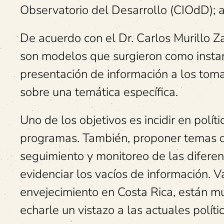
Observatorio del Desarrollo (CIOdD);
De acuerdo con el Dr. Carlos Murillo 
son modelos que surgieron como instanci
presentación de información a los tom
sobre una temática específica.
Uno de los objetivos es incidir en polí
programas. También, proponer temas de
seguimiento y monitoreo de las diferen
evidenciar los vacíos de información. V
envejecimiento en Costa Rica, están m
echarle un vistazo a las actuales políti