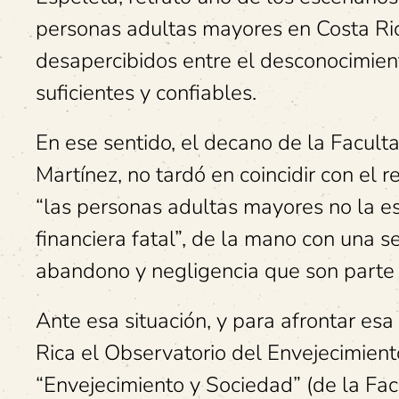
personas adultas mayores en Costa Ri
desapercibidos entre el desconocimiento
suficientes y confiables.
En ese sentido, el decano de la Facult
Martínez, no tardó en coincidir con el
“las personas adultas mayores no la e
financiera fatal”, de la mano con una s
abandono y negligencia que son parte 
Ante esa situación, y para afrontar es
Rica el Observatorio del Envejecimient
“Envejecimiento y Sociedad” (de la Fac