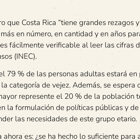
ro que Costa Rica “tiene grandes rezagos 
 más en número, en cantidad y en años par
es fácilmente verificable al leer las cifras 
nsos (INEC).
 el 79 % de las personas adultas estará en
 la categoría de vejez. Además, se espera 
ayor represente el 20 % de la población t
en la formulación de políticas públicas y de
der las necesidades de este grupo etario.
 ahora es: ¿se ha hecho lo suficiente para 