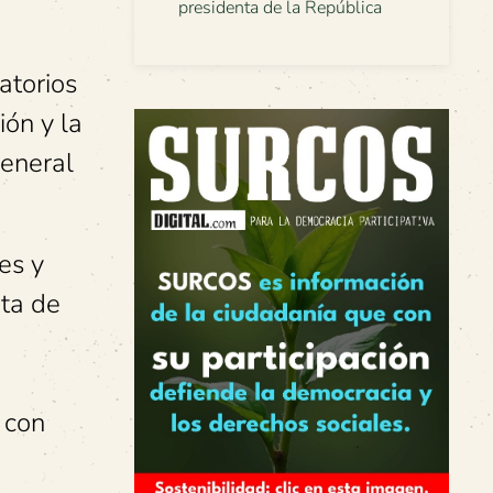
presidenta de la República
atorios
ión y la
general
es y
nta de
 con