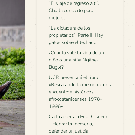
“El viaje de regreso a ti”.
Charla concierto para
mujeres
“La dictadura de los
propietarios”. Parte II: Hay
gatos sobre el techado
¿Cuánto vale la vida de un
niño o una niña Ngäbe-
Buglé?
UCR presentará el libro
«Rescatando la memoria: dos
encuentros históricos
afrocostarricenses 1978-
1996»
Carta abierta a Pilar Cisneros
– Honrar la memoria,
defender la justicia