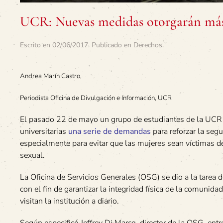
UCR: Nuevas medidas otorgarán más
Escrito en
02/06/2017
. Publicado en
Derechos
.
Andrea Marín Castro,
Periodista Oficina de Divulgación e Información, UCR
El pasado 22 de mayo un grupo de estudiantes de la UCR 
universitarias
una serie de demandas
para reforzar la seg
especialmente para evitar que las mujeres sean víctimas de
sexual.
La Oficina de Servicios Generales (OSG) se dio a la tarea
con el fin de garantizar la integridad física de la comunida
visitan la institución a diario.
Según especificó Jeffrey Di Marco, director de la OSG, ent