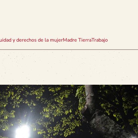
uidad y derechos de la mujer
Madre Tierra
Trabajo