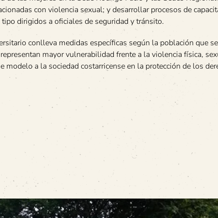
cionadas con violencia sexual; y desarrollar procesos de capacit
ipo dirigidos a oficiales de seguridad y tránsito.
versitario conlleva medidas específicas según la población que se
epresentan mayor vulnerabilidad frente a la violencia física, sex
de modelo a la sociedad costarricense en la protección de los de