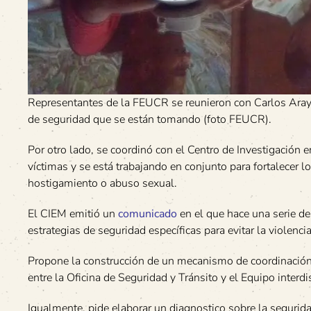
Representantes de la FEUCR se reunieron con Carlos Araya,
de seguridad que se están tomando (foto FEUCR).
Por otro lado, se coordinó con el Centro de Investigación e
víctimas y se está trabajando en conjunto para fortalecer
hostigamiento o abuso sexual.
El CIEM emitió un
comunicado
en el que hace una serie de
estrategias de seguridad específicas para evitar la violenci
Propone la construcción de un mecanismo de coordinación 
entre la Oficina de Seguridad y Tránsito y el Equipo interd
Igualmente, pide elaborar un diagnostico sobre la segurid