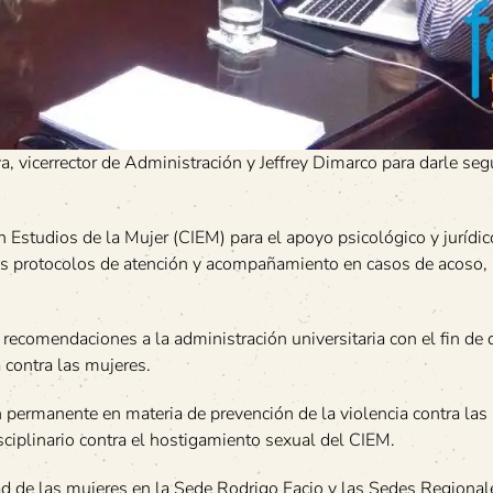
 vicerrector de Administración y Jeffrey Dimarco para darle se
n Estudios de la Mujer (CIEM) para el apoyo psicológico y jurídic
 los protocolos de atención y acompañamiento en casos de acoso,
 recomendaciones a la administración universitaria con el fin de 
a contra las mujeres.
permanente en materia de prevención de la violencia contra las
isciplinario contra el hostigamiento sexual del CIEM.
ad de las mujeres en la Sede Rodrigo Facio y las Sedes Regional