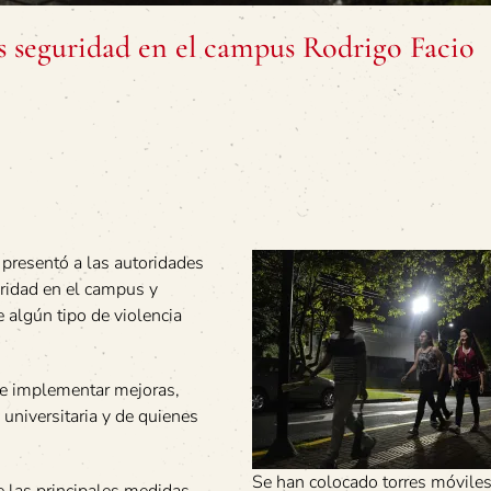
 seguridad en el campus Rodrigo Facio
presentó a las autoridades
uridad en el campus y
 algún tipo de violencia
 de implementar mejoras,
d universitaria y de quienes
Se han colocado torres móvile
re las principales medidas