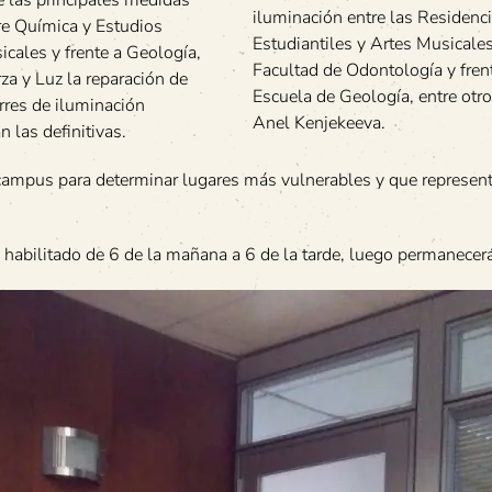
iluminación entre las Residenc
re Química y Estudios
Estudiantiles y Artes Musicales,
icales y frente a Geología,
Facultad de Odontología y frent
za y Luz la reparación de
Escuela de Geología, entre otro
rres de iluminación
Anel Kenjekeeva.
 las definitivas.
 campus para determinar lugares más vulnerables y que represen
 habilitado de 6 de la mañana a 6 de la tarde, luego permanecerá