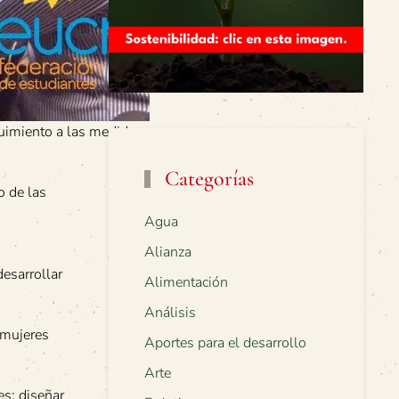
guimiento a las medidas
Categorías
o de las
Agua
Alianza
desarrollar
Alimentación
Análisis
 mujeres
Aportes para el desarrollo
Arte
es; diseñar