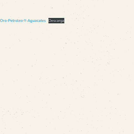
Oro-Petroleo-Y-Aguacates
Descarga