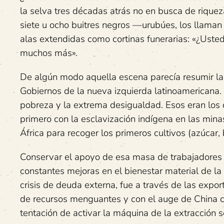
la selva tres décadas atrás no en busca de riquez
siete u ocho buitres negros —urubúes, los llama
alas extendidas como cortinas funerarias: «¿Ust
muchos más».
De algún modo aquella escena parecía resumir la
Gobiernos de la nueva izquierda latinoamericana. H
pobreza y la extrema desigualdad. Esos eran los d
primero con la esclavización indígena en las mina
África para recoger los primeros cultivos (azúcar
Conservar el apoyo de esa masa de trabajadores 
constantes mejoras en el bienestar material de la
crisis de deuda externa, fue a través de las expo
de recursos menguantes y con el auge de China co
tentación de activar la máquina de la extracción se 