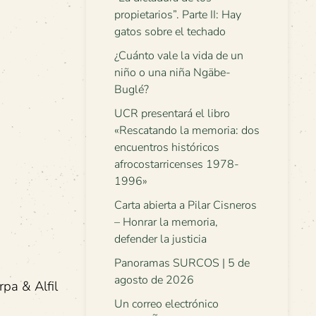
propietarios”. Parte II: Hay
gatos sobre el techado
¿Cuánto vale la vida de un
niño o una niña Ngäbe-
Buglé?
UCR presentará el libro
«Rescatando la memoria: dos
encuentros históricos
afrocostarricenses 1978-
1996»
Carta abierta a Pilar Cisneros
– Honrar la memoria,
defender la justicia
Panoramas SURCOS | 5 de
agosto de 2026
rpa & Alfil
Un correo electrónico