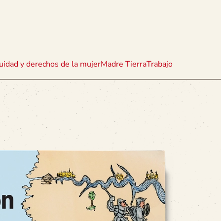
uidad y derechos de la mujer
Madre Tierra
Trabajo