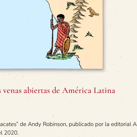
s venas abiertas de América Latina
acates” de Andy Robinson, publicado por la editorial A
el 2020.