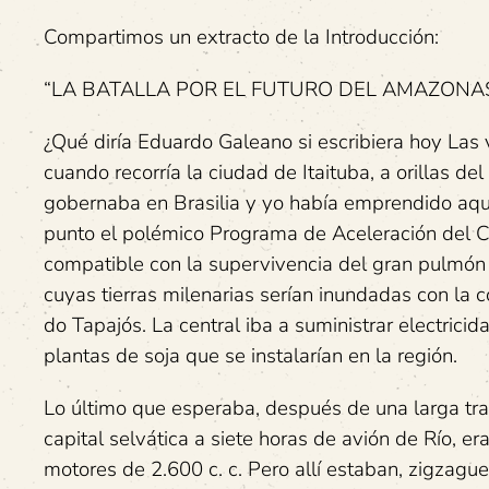
Compartimos un extracto de la Introducción:
“LA BATALLA POR EL FUTURO DEL AMAZONA
¿Qué diría Eduardo Galeano si escribiera hoy Las
cuando recorría la ciudad de Itaituba, a orillas de
gobernaba en Brasilia y yo había emprendido aque
punto el polémico Programa de Aceleración del Cr
compatible con la supervivencia del gran pulmón
cuyas tierras milenarias serían inundadas con la c
do Tapajós. La central iba a suministrar electrici
plantas de soja que se instalarían en la región.
Lo último que esperaba, después de una larga tr
capital selvática a siete horas de avión de Río, 
motores de 2.600 c. c. Pero allí estaban, zigzagu