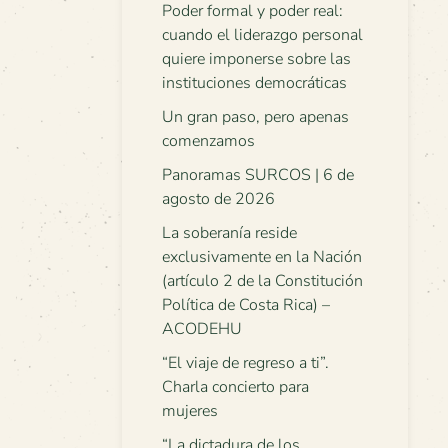
Poder formal y poder real:
cuando el liderazgo personal
quiere imponerse sobre las
instituciones democráticas
Un gran paso, pero apenas
comenzamos
Panoramas SURCOS | 6 de
agosto de 2026
La soberanía reside
exclusivamente en la Nación
(artículo 2 de la Constitución
Política de Costa Rica) –
ACODEHU
“El viaje de regreso a ti”.
Charla concierto para
mujeres
“La dictadura de los