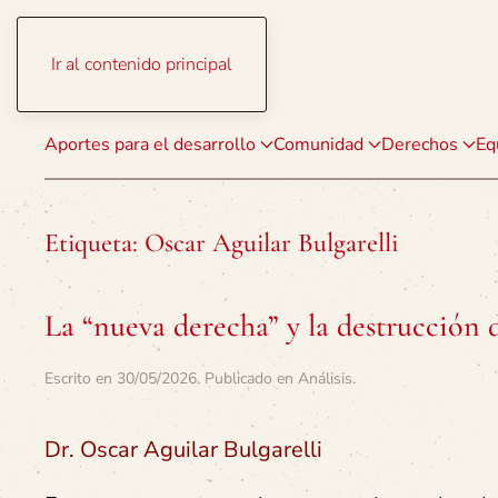
Ir al contenido principal
Aportes para el desarrollo
Comunidad
Derechos
Eq
Etiqueta:
Oscar Aguilar Bulgarelli
La “nueva derecha” y la destrucción 
Escrito en
30/05/2026
. Publicado en
Análisis
.
Dr. Oscar Aguilar Bulgarelli