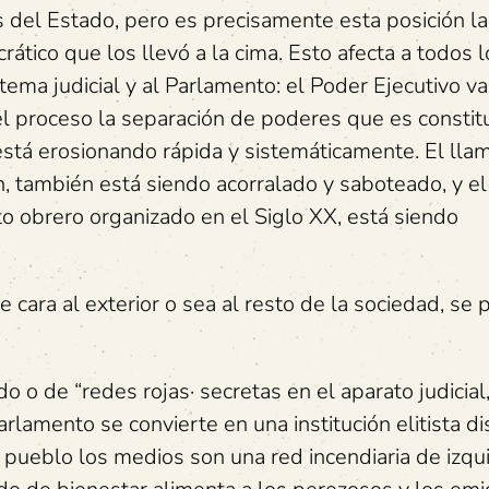
del Estado, pero es precisamente esta posición l
ático que los llevó a la cima. Esto afecta a todos l
tema judicial y al Parlamento: el Poder Ejecutivo va
n el proceso la separación de poderes que es constit
stá erosionando rápida y sistemáticamente. El lla
, también está siendo acorralado y saboteado, y e
o obrero organizado en el Siglo XX, está siendo
cara al exterior o sea al resto de la sociedad, se
 o de “redes rojas· secretas en el aparato judicial
lamento se convierte en una institución elitista di
l pueblo los medios son una red incendiaria de izq