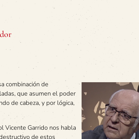
ador
sa combinación de
zcladas, que asumen el poder
ndo de cabeza, y por lógica,
ol Vicente Garrido nos habla
 destructivo de estos