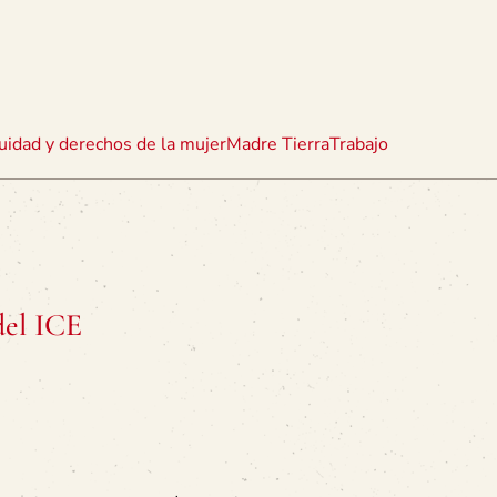
uidad y derechos de la mujer
Madre Tierra
Trabajo
del ICE