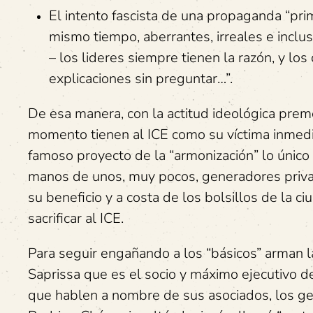
El intento fascista de una propaganda “prim
mismo tiempo, aberrantes, irreales e inclus
– los lideres siempre tienen la razón, y los
explicaciones sin preguntar…”.
De esa manera, con la actitud ideológica preme
momento tienen al ICE como su víctima inmediat
famoso proyecto de la “armonización” lo único
manos de unos, muy pocos, generadores priva
su beneficio y a costa de los bolsillos de la
sacrificar al ICE.
Para seguir engañando a los “básicos” arman l
Saprissa que es el socio y máximo ejecutivo 
que hablen a nombre de sus asociados, los ge