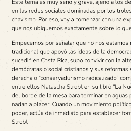
Este tema es muy serio y grave, ajeno a los 
en las redes sociales dominadas por los trole
chavismo. Por eso, voy a comenzar con una expl
que nos ubiquemos exactamente sobre lo que
Empecemos por señalar que no nos estamos re
tradicional que apoyó las ideas de la democrac
sucedió en Costa Rica, supo convivir con la alt
demócratas o social cristianos y sus reformas 
derecha o “conservadurismo radicalizado” como 
entre ellos Natascha Strobl en su libro “La Nu
del borde de la mesa para terminar en aguas p
nadan a placer. Cuando un movimiento político 
poder, actúa de inmediato para establecer for
Strobl