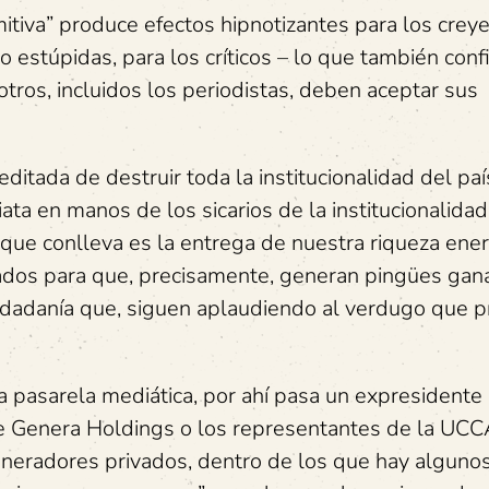
itiva” produce efectos hipnotizantes para los creye
o estúpidas, para los críticos – lo que también con
 otros, incluidos los periodistas, deben aceptar sus
ditada de destruir toda la institucionalidad del paí
a en manos de los sicarios de la institucionalidad.
 que conlleva es la entrega de nuestra riqueza ener
dos para que, precisamente, generan pingües gan
 ciudadanía que, siguen aplaudiendo al verdugo que 
a pasarela mediática, por ahí pasa un expresidente
de Genera Holdings o los representantes de la UC
neradores privados, dentro de los que hay alguno