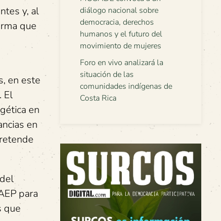
ntes y, al
diálogo nacional sobre
democracia, derechos
firma que
humanos y el futuro del
movimiento de mujeres
Foro en vivo analizará la
situación de las
s, en este
comunidades indígenas de
 El
Costa Rica
gética en
ancias en
pretende
 del
CAEP para
s que