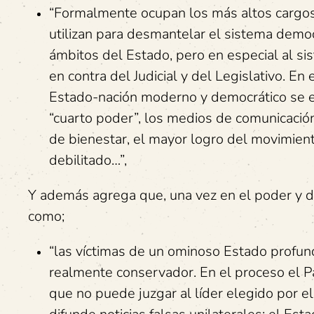
“Formalmente ocupan los más altos cargos 
utilizan para desmantelar el sistema democr
ámbitos del Estado, pero en especial al sis
en contra del Judicial y del Legislativo. E
Estado-nación moderno y democrático se e
“cuarto poder”, los medios de comunicación
de bienestar, el mayor logro del movimient
debilitado…”,
Y además agrega que, una vez en el poder y de 
como;
“las víctimas de un ominoso Estado profundo
realmente conservador. En el proceso el Par
que no puede juzgar al líder elegido por e