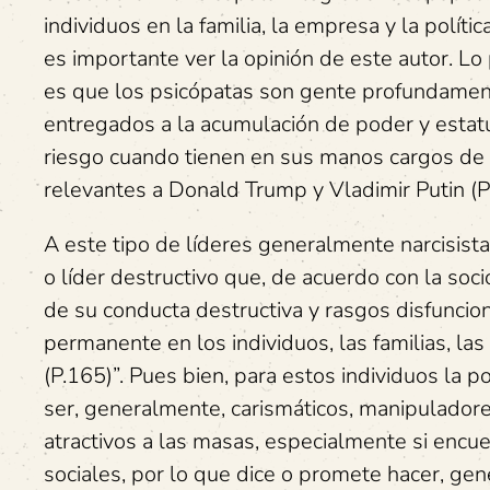
individuos en la familia, la empresa y la políti
es importante ver la opinión de este autor. Lo
es que los psicópatas son gente profundamen
entregados a la acumulación de poder y estat
riesgo cuando tienen en sus manos cargos de 
relevantes a Donald Trump y Vladimir Putin (
A este tipo de líderes generalmente narcisistas
o líder destructivo que, de acuerdo con la soc
de su conducta destructiva y rasgos disfunci
permanente en los individuos, las familias, la
(P.165)”. Pues bien, para estos individuos la 
ser, generalmente, carismáticos, manipuladores
atractivos a las masas, especialmente si encu
sociales, por lo que dice o promete hacer, g