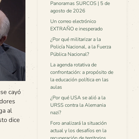
Panoramas SURCOS | 5 de
agosto de 2026
Un correo electrónico
EXTRAÑO e inesperado
¿Por qué militarizar a la
Policía Nacional, a la Fuerza
Pública Nacional?
La agenda rotativa de
confrontación: a propósito de
la educación política en las
aulas
 se cayó
¿Por qué USA se alió a la
idores
URSS contra la Alemania
ga al
nazi?
sto dice
Foro analizará la situación
actual y los desafíos en la
recuperación de territorios