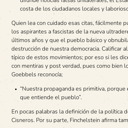
difunde noticias falsas unilaterales; el Es
costa de los ciudadanos locales y laborioso
Quien lea con cuidado esas citas, fácilmente p
los aspirantes a fascistas de la nueva ultrader
últimos años y que el pueblo básico y obnubil
destrucción de nuestra democracia. Calificar a
típico de estos movimientos; por eso si les di
con mentiras y post verdad, pues como bien lo c
Goebbels reconocía;
“Nuestra propaganda es primitiva, porque 
que entiende el pueblo”.
En pocas palabras la definición de la política d
Cisneros. Por su parte, Finchelstein afirma ta