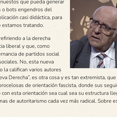
denuestos que pueda generar
s o bots engendros del
icación casi didáctica, para
 estamos tratando.
firiendo a la derecha
ia liberal y que, como
ernancia de partidos social
sociales. No, esta nueva
la califican varios autores
eva Derecha”, es otra cosa y es tan extremista, que
rocelosas de orientación fascista, donde sus segu
con esta orientación sea cual sea su estructura lle
mas de autoritarismo cada vez más radical. Sobre e