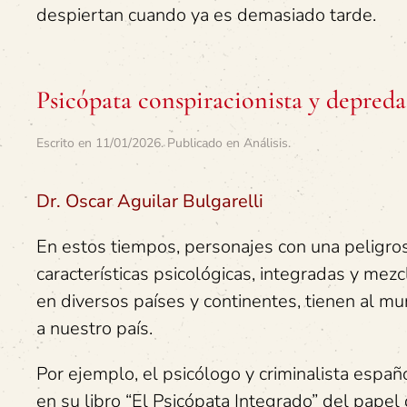
despiertan cuando ya es demasiado tarde.
Psicópata conspiracionista y depred
Escrito en
11/01/2026
. Publicado en
Análisis
.
Dr. Oscar Aguilar Bulgarelli
En estos tiempos, personajes con una peligro
características psicológicas, integradas y me
en diversos países y continentes, tienen al mu
a nuestro país.
Por ejemplo, el psicólogo y criminalista españ
en su libro “El Psicópata Integrado” del papel