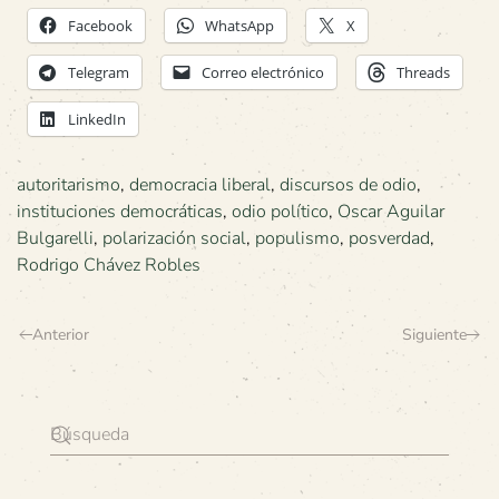
Facebook
WhatsApp
X
Telegram
Correo electrónico
Threads
LinkedIn
autoritarismo
,
democracia liberal
,
discursos de odio
,
instituciones democráticas
,
odio político
,
Oscar Aguilar
Bulgarelli
,
polarización social
,
populismo
,
posverdad
,
Rodrigo Chávez Robles
Anterior
Siguiente