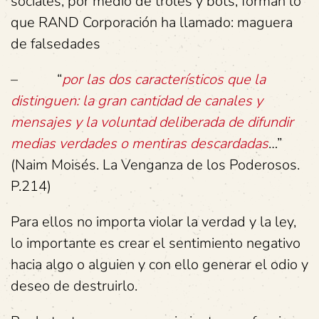
sociales, por medio de troles y bots, forman lo
que RAND Corporación ha llamado: maguera
de falsedades
– “
por las dos característicos que la
distinguen: la gran cantidad de canales y
mensajes y la voluntad deliberada de difundir
medias verdades o mentiras descardadas
…”
(Naim Moisés. La Venganza de los Poderosos.
P.214)
Para ellos no importa violar la verdad y la ley,
lo importante es crear el sentimiento negativo
hacia algo o alguien y con ello generar el odio y
deseo de destruirlo.