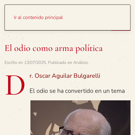
Portada
Temas
Ir al contenido principal
El odio como arma política
Escrito en
13/07/2025
. Publicado en
Análisis
.
D
r. Oscar Aguilar Bulgarelli
El odio se ha convertido en un tema