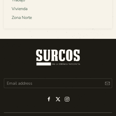
Trabajo
Vivienda
Zona Norte