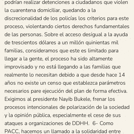
podrían realizar detenciones a ciudadanos que violen
la cuarentena domiciliar, quedando a la
discrecionalidad de los policías los criterios para este
proceso, violentando ciertos derechos fundamentales
de las personas. Sobre el acceso desigual a la ayuda
de trescientos dólares a un millón quinientas mil
familias, consideramos que este es limitado para
llegar a la gente, el proceso ha sido altamente
improvisado y no está llegando a las familias que
realmente lo necesitan debido a que desde hace 14
años no existe un censo que establezca parámetros
necesarios pare ejecución del plan de forma efectiva.
Exigimos al presidente Nayib Bukele, frenar los
procesos intencionales de polarización de la sociedad
y la opinión pública, especialmente el cese de sus
ataques a organizaciones de DDHH. 6- Como
PACC, hacemos un llamado a la solidaridad entre