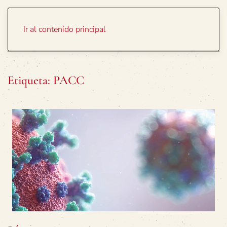
Portada
Temas
Ir al contenido principal
Etiqueta:
PACC