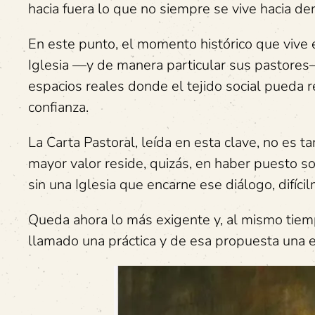
hacia fuera lo que no siempre se vive hacia den
En este punto, el momento histórico que vive el
Iglesia —y de manera particular sus pastores—
espacios reales donde el tejido social pueda 
confianza.
La Carta Pastoral, leída en esta clave, no es 
mayor valor reside, quizás, en haber puesto so
sin una Iglesia que encarne ese diálogo, difíc
Queda ahora lo más exigente y, al mismo tiempo
llamado una práctica y de esa propuesta una e