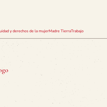
uidad y derechos de la mujer
Madre Tierra
Trabajo
logo