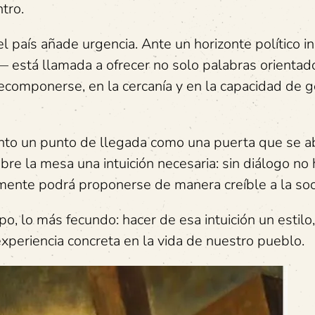
tro.
 país añade urgencia. Ante un horizonte político inc
 está llamada a ofrecer no solo palabras orientado
recomponerse, en la cercanía y en la capacidad de 
tanto un punto de llegada como una puerta que se a
bre la mesa una intuición necesaria: sin diálogo no 
ilmente podrá proponerse de manera creíble a la so
, lo más fecundo: hacer de esa intuición un estilo
xperiencia concreta en la vida de nuestro pueblo.