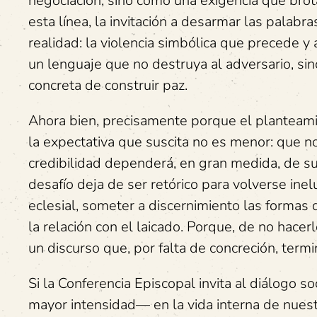
negociación, sino como una exigencia que bro
esta línea, la invitación a desarmar las palabr
realidad: la violencia simbólica que precede y
un lenguaje que no destruya al adversario, sin
concreta de construir paz.
Ahora bien, precisamente porque el planteami
la expectativa que suscita no es menor: que n
credibilidad dependerá, en gran medida, de su 
desafío deja de ser retórico para volverse inel
eclesial, someter a discernimiento las formas 
la relación con el laicado. Porque, de no hacerl
un discurso que, por falta de concreción, term
Si la Conferencia Episcopal invita al diálogo 
mayor intensidad— en la vida interna de nuestr