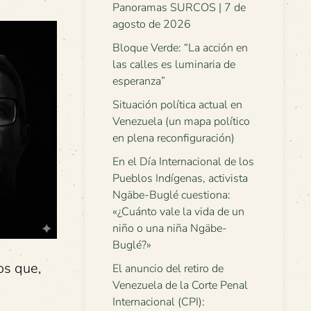
Panoramas SURCOS | 7 de
agosto de 2026
Bloque Verde: “La acción en
las calles es luminaria de
esperanza”
Situación política actual en
Venezuela (un mapa político
en plena reconfiguración)
En el Día Internacional de los
Pueblos Indígenas, activista
Ngäbe-Buglé cuestiona:
«¿Cuánto vale la vida de un
niño o una niña Ngäbe-
Buglé?»
os que,
El anuncio del retiro de
Venezuela de la Corte Penal
Internacional (CPI):