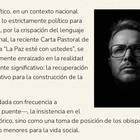
ítico, en un contexto nacional
lo estrictamente político para
l, por la crispación del lenguaje
nal, la reciente Carta Pastoral de
a “La Paz esté con ustedes”, se
ente enraizado en la realidad
te significativo: la recuperación
tivo para la construcción de la
dada con frecuencia a
uente—, la insistencia en el
rico, sino como una toma de posición de los obisp
 menores para la vida social.