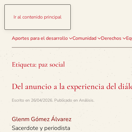
Ir al contenido principal
Aportes para el desarrollo
Comunidad
Derechos
Eq
Etiqueta:
paz social
Del anuncio a la experiencia del diá
Escrito en
26/04/2026
. Publicado en
Análisis
.
Glenm Gómez Álvarez
Sacerdote y periodista