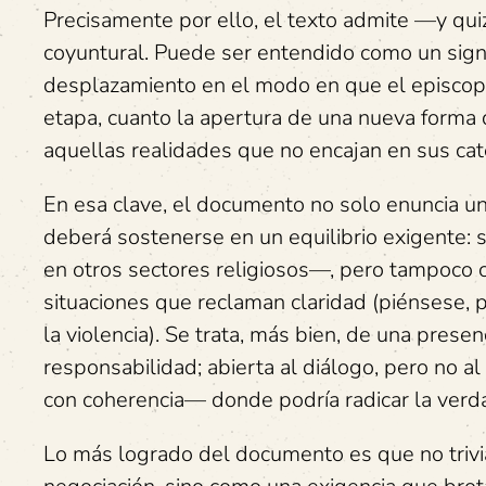
Precisamente por ello, el texto admite —y qu
coyuntural. Puede ser entendido como un signo 
desplazamiento en el modo en que el episcopad
etapa, cuanto la apertura de una nueva forma 
aquellas realidades que no encajan en sus cate
En esa clave, el documento no solo enuncia un c
deberá sostenerse en un equilibrio exigente:
en otros sectores religiosos—, pero tampoco c
situaciones que reclaman claridad (piénsese, 
la violencia). Se trata, más bien, de una prese
responsabilidad; abierta al diálogo, pero no a
con coherencia— donde podría radicar la verd
Lo más logrado del documento es que no trivia