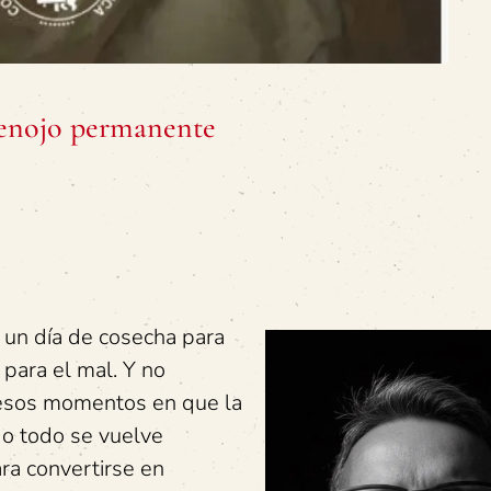
 enojo permanente
 un día de cosecha para
l para el mal. Y no
 esos momentos en que la
do todo se vuelve
ra convertirse en