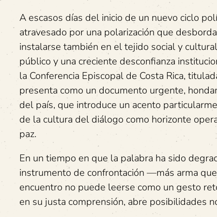
A escasos días del inicio de un nuevo ciclo pol
atravesado por una polarización que desborda 
instalarse también en el tejido social y cultura
público y una creciente desconfianza institucio
la Conferencia Episcopal de Costa Rica, titulad
presenta como un documento urgente, hondam
del país, que introduce un acento particularmen
de la cultura del diálogo como horizonte opera
paz.
En un tiempo en que la palabra ha sido degra
instrumento de confrontación —más arma que p
encuentro no puede leerse como un gesto retó
en su justa comprensión, abre posibilidades no