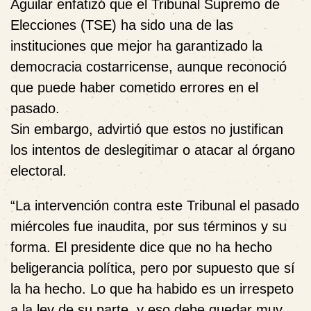
Aguilar enfatizó que el
Tribunal Supremo de
Elecciones (TSE)
ha sido una de las
instituciones que mejor ha garantizado la
democracia costarricense, aunque reconoció
que puede haber cometido errores en el
pasado.
Sin embargo, advirtió que estos no justifican
los intentos de
deslegitimar o atacar
al órgano
electoral.
“La intervención contra este Tribunal el pasado
miércoles fue inaudita, por sus términos y su
forma. El presidente dice que no ha hecho
beligerancia política, pero por supuesto que sí
la ha hecho. Lo que ha habido es un irrespeto
a la ley de su parte, y eso debe quedar muy