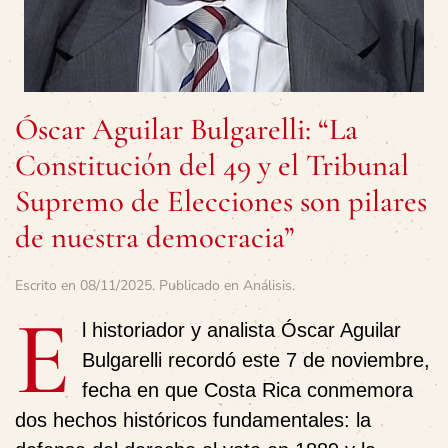
Óscar Aguilar Bulgarelli: “La
Constitución del 49 y el Tribunal
Supremo de Elecciones son pilares
de nuestra democracia”
Escrito en
08/11/2025
. Publicado en
Análisis
.
E
l historiador y analista
Óscar Aguilar
Bulgarelli
recordó este
7 de noviembre
,
fecha en que Costa Rica conmemora
dos hechos históricos fundamentales
: la