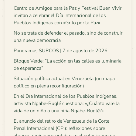
Centro de Amigos para la Paz y Festival Buen Vivir
invitan a celebrar el Día Internacional de los
Pueblos Indígenas con «Grito por la Paz»
No se trata de defender el pasado, sino de construir
una nueva democracia
Panoramas SURCOS | 7 de agosto de 2026
Bloque Verde: “La acción en las calles es luminaria
de esperanza”
Situación política actual en Venezuela (un mapa
político en plena reconfiguración)
En el Día Internacional de los Pueblos Indígenas,
activista Ngäbe-Buglé cuestiona: «¿Cuánto vale la
vida de un niño o una niña Ngäbe-Buglé?»
El anuncio del retiro de Venezuela de la Corte
Penal Internacional (CPI): reflexiones sobre
algunas omisiones notables y el entusiasmo de