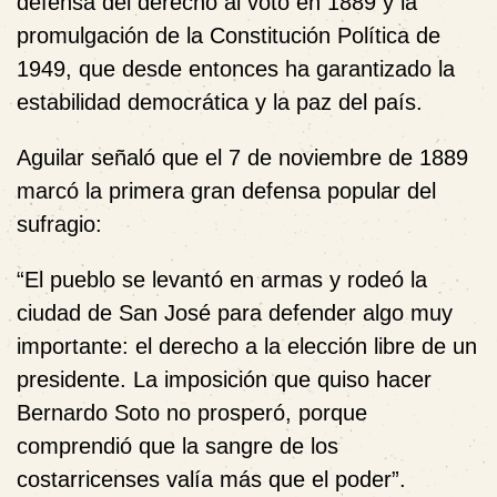
defensa del derecho al voto en 1889 y la
promulgación de la
Constitución Política de
1949
, que desde entonces ha garantizado la
estabilidad democrática y la paz del país.
Aguilar señaló que el
7 de noviembre de 1889
marcó la primera gran defensa popular del
sufragio:
“El pueblo se levantó en armas y rodeó la
ciudad de San José para defender algo muy
importante: el derecho a la elección libre de un
presidente. La imposición que quiso hacer
Bernardo Soto no prosperó, porque
comprendió que la sangre de los
costarricenses valía más que el poder”.