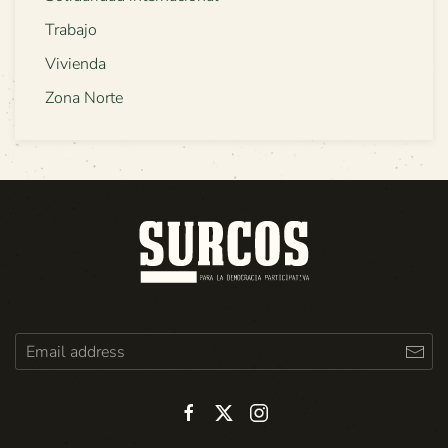
Trabajo
Vivienda
Zona Norte