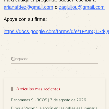
arianafdez@gmail.com
o
zagluljou@gmail.com
Apoye con su firma:
https://docs.google.com/forms/d/e/1FAIpQL
Artículos más recientes
Panoramas SURCOS | 7 de agosto de 2026
Bloque Verde: “La acción en las calles es luminaria