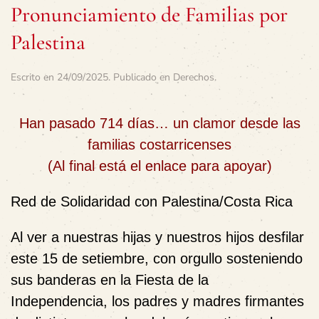
Pronunciamiento de Familias por
Palestina
Escrito en
24/09/2025
. Publicado en
Derechos
.
Han pasado 714 días… un clamor desde las
familias costarricenses
(Al final está el enlace para apoyar)
Red de Solidaridad con Palestina/Costa Rica
Al ver a nuestras hijas y nuestros hijos desfilar
este 15 de setiembre, con orgullo sosteniendo
sus banderas en la Fiesta de la
Independencia, los padres y madres firmantes