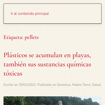
Portada
Temas
Ir al contenido principal
Etiqueta:
pellets
Plásticos se acumulan en playas,
también sus sustancias químicas
tóxicas
Escrito en
25/01/2022
. Publicado en
Derechos
,
Madre Tierra
,
Salud
.