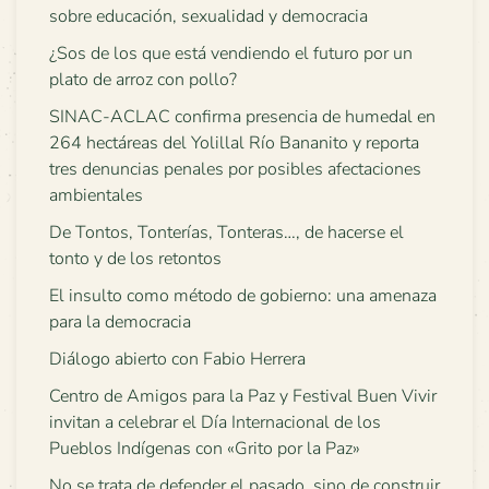
sobre educación, sexualidad y democracia
¿Sos de los que está vendiendo el futuro por un
plato de arroz con pollo?
SINAC-ACLAC confirma presencia de humedal en
264 hectáreas del Yolillal Río Bananito y reporta
tres denuncias penales por posibles afectaciones
ambientales
De Tontos, Tonterías, Tonteras…, de hacerse el
tonto y de los retontos
El insulto como método de gobierno: una amenaza
para la democracia
Diálogo abierto con Fabio Herrera
Centro de Amigos para la Paz y Festival Buen Vivir
invitan a celebrar el Día Internacional de los
Pueblos Indígenas con «Grito por la Paz»
No se trata de defender el pasado, sino de construir