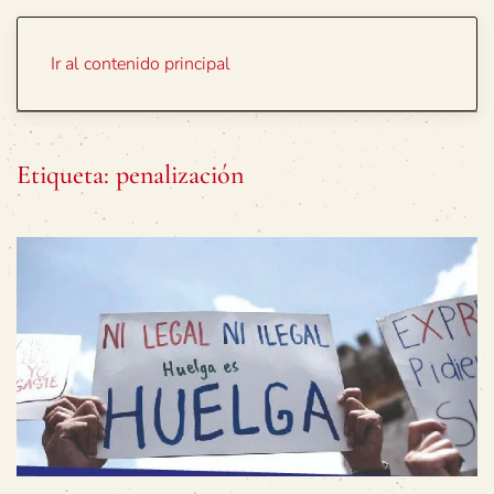
Portada
Temas
Ir al contenido principal
Etiqueta:
penalización