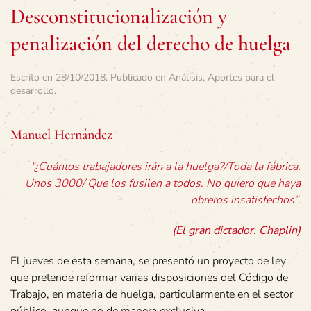
Desconstitucionalización y
penalización del derecho de huelga
Escrito en
28/10/2018
. Publicado en
Análisis
,
Aportes para el
desarrollo
.
Manuel Hernández
“¿Cuántos trabajadores irán a la huelga?/Toda la fábrica.
Unos 3000/ Que los fusilen a todos. No quiero que haya
obreros insatisfechos”.
(El gran dictador. Chaplin)
El jueves de esta semana, se presentó un proyecto de ley
que pretende reformar varias disposiciones del Código de
Trabajo, en materia de huelga, particularmente en el sector