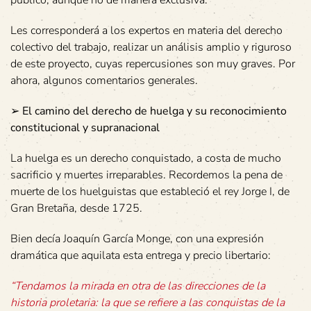
público, aunque no de manera exclusiva.
Les corresponderá a los expertos en materia del derecho
colectivo del trabajo, realizar un análisis amplio y riguroso
de este proyecto, cuyas repercusiones son muy graves. Por
ahora, algunos comentarios generales.
➢
El camino del derecho de huelga y su reconocimiento
constitucional y
supranacional
La huelga es un derecho conquistado, a costa de mucho
sacrificio y muertes irreparables. Recordemos la pena de
muerte de los huelguistas que estableció el rey Jorge I, de
Gran Bretaña, desde 1725.
Bien decía Joaquín García Monge, con una expresión
dramática que aquilata esta entrega y precio libertario:
“Tendamos la mirada en otra de las direcciones de la
historia proletaria: la que se refiere a las conquistas de la