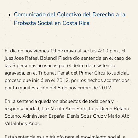
Comunicado del Colectivo del Derecho a la
Protesta Social en Costa Rica
El día de hoy viernes 19 de mayo al ser las 4:10 p.m., el
juez José Rafael Bolandi Piedra dio sentencia en el caso de
las 5 personas acusadas por el delito de resistencia
agravada, en el Tribunal Penal del Primer Circuito Judicial,
proceso que inició en el 2012, por los hechos acontecidos
por la manifestación del 8 de noviembre de 2012.
En la sentencia quedaron absueltos de toda pena y
responsabilidad, Luz Marita Arce Soto, Luis Diego Retana
Solano, Adrián Jaén España, Denis Solís Cruz y Mario Alb.
Villalobos Arias.
Esta sentencia es un triunfo para el movimiento social, a