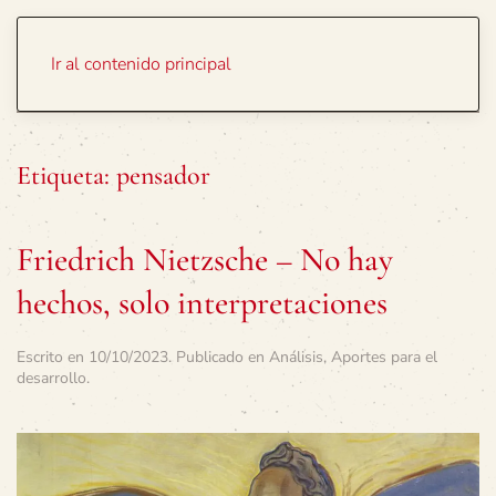
Portada
Temas
Ir al contenido principal
Etiqueta:
pensador
Friedrich Nietzsche – No hay
hechos, solo interpretaciones
Escrito en
10/10/2023
. Publicado en
Análisis
,
Aportes para el
desarrollo
.