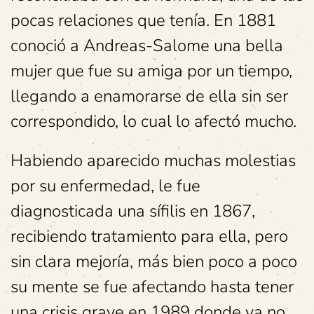
pocas relaciones que tenía. En 1881
conoció a Andreas-Salome una bella
mujer que fue su amiga por un tiempo,
llegando a enamorarse de ella sin ser
correspondido, lo cual lo afectó mucho.
Habiendo aparecido muchas molestias
por su enfermedad, le fue
diagnosticada una sífilis en 1867,
recibiendo tratamiento para ella, pero
sin clara mejoría, más bien poco a poco
su mente se fue afectando hasta tener
una crisis grave en 1989 donde ya no