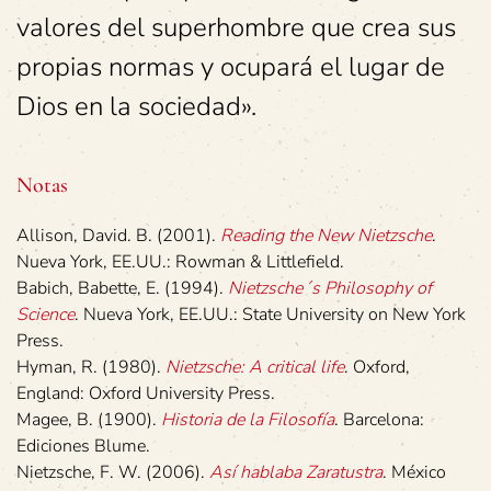
valores del superhombre que crea sus
propias normas y ocupará el lugar de
Dios en la sociedad».
Notas
Allison, David. B. (2001).
Reading the New Nietzsche
.
Nueva York, EE.UU.: Rowman & Littlefield.
Babich, Babette, E. (1994).
Nietzsche´s Philosophy of
Science
. Nueva York, EE.UU.: State University on New York
Press.
Hyman, R. (1980).
Nietzsche: A critical life
. Oxford,
England: Oxford University Press.
Magee, B. (1900).
Historia de la Filosofía
. Barcelona:
Ediciones Blume.
Nietzsche, F. W. (2006).
Así hablaba Zaratustra
. México