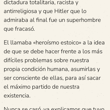
dictadura totalitaria, racista y
antirreligiosa y que Hitler que lo
admiraba al final fue un superhombre
que fracasó.
El llamaba «heroísmo estoico» a la idea
de que se debe hacer frente a los más
difíciles problemas sobre nuestra
propia condición humana, asumirlas y
ser consciente de ellas, para así sacar
el máximo partido de nuestra
existencia.
Nunca se casó, ya explicamos que tuvo