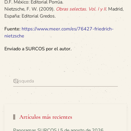
D.F. México: Editorial Porrúa.
Nietzsche, F. W. (2009).
Obras selectas. Vol. I y II
. Madrid,
España: Editorial Gredos.
Fuente:
https://www.meer.com/es/76427-friedrich-
nietzsche
Enviado a SURCOS por el autor.
Artículos más recientes
Panoramas SURCOS | 5 de agosto de 2026