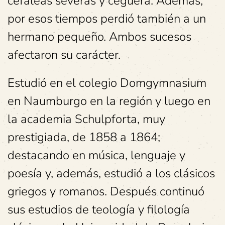
cefaleas severas y ceguera. Además,
por esos tiempos perdió también a un
hermano pequeño. Ambos sucesos
afectaron su carácter.
Estudió en el colegio Domgymnasium
en Naumburgo en la región y luego en
la academia Schulpforta, muy
prestigiada, de 1858 a 1864;
destacando en música, lenguaje y
poesía y, además, estudió a los clásicos
griegos y romanos. Después continuó
sus estudios de teología y filología