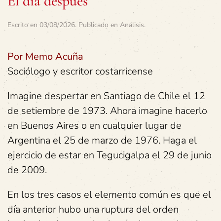
El día después
Escrito en
03/08/2026
. Publicado en
Análisis
.
Por Memo Acuña
Sociólogo y escritor costarricense
Imagine despertar en Santiago de Chile el 12
de setiembre de 1973. Ahora imagine hacerlo
en Buenos Aires o en cualquier lugar de
Argentina el 25 de marzo de 1976. Haga el
ejercicio de estar en Tegucigalpa el 29 de junio
de 2009.
En los tres casos el elemento común es que el
día anterior hubo una ruptura del orden