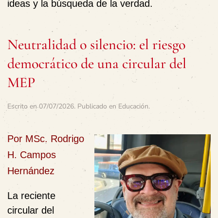
ideas y la búsqueda de la verdad.
Neutralidad o silencio: el riesgo
democrático de una circular del
MEP
Escrito en
07/07/2026
. Publicado en
Educación
.
Por MSc. Rodrigo
H. Campos
Hernández
La reciente
circular del