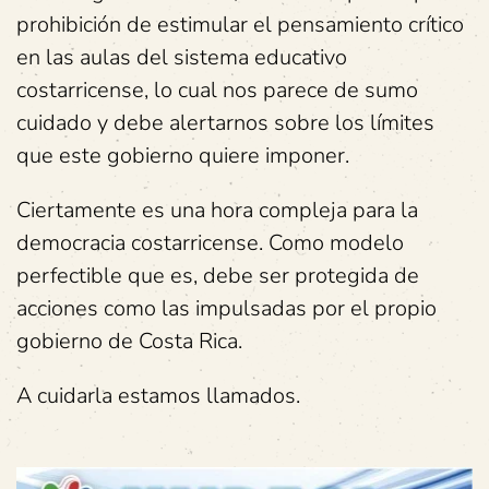
prohibición de estimular el pensamiento crítico
en las aulas del sistema educativo
costarricense, lo cual nos parece de sumo
cuidado y debe alertarnos sobre los límites
que este gobierno quiere imponer.
Ciertamente es una hora compleja para la
democracia costarricense. Como modelo
perfectible que es, debe ser protegida de
acciones como las impulsadas por el propio
gobierno de Costa Rica.
A cuidarla estamos llamados.