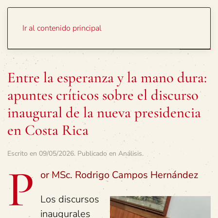
Portada
Temas
Ir al contenido principal
Entre la esperanza y la mano dura:
apuntes críticos sobre el discurso
inaugural de la nueva presidencia
en Costa Rica
Escrito en
09/05/2026
. Publicado en
Análisis
.
P
or MSc. Rodrigo Campos Hernández
Los discursos
inaugurales