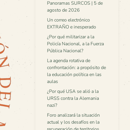
Panoramas SURCOS | 5 de
agosto de 2026
Un correo electrónico
EXTRAÑO e inesperado
¿Por qué militarizar a la
Policía Nacional, a la Fuerza
Pública Nacional?
La agenda rotativa de
confrontación: a propósito de
la educación política en las
aulas
¿Por qué USA se alió a la
URSS contra la Alemania
nazi?
Foro analizará la situación
actual y los desafíos en la
recuperación de territorios