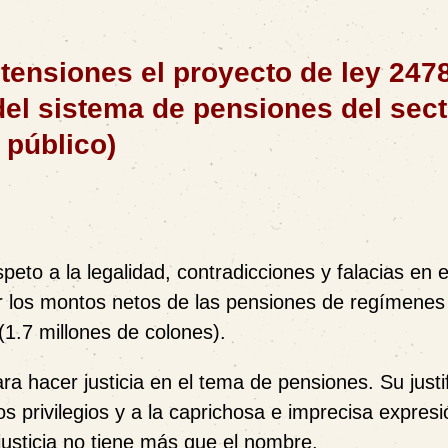
tensiones el proyecto de ley 247
del sistema de pensiones del sect
público)
peto a la legalidad, contradicciones y falacias en e
r los montos netos de las pensiones de regímenes
1.7 millones de colones).
ra hacer justicia en el tema de pensiones. Su justi
s privilegios y a la caprichosa e imprecisa expres
usticia no tiene más que el nombre.