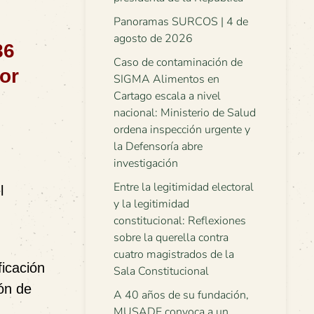
Panoramas SURCOS | 4 de
agosto de 2026
86
Caso de contaminación de
or
SIGMA Alimentos en
Cartago escala a nivel
nacional: Ministerio de Salud
ordena inspección urgente y
la Defensoría abre
investigación
Entre la legitimidad electoral
l
y la legitimidad
constitucional: Reflexiones
sobre la querella contra
cuatro magistrados de la
ficación
Sala Constitucional
ión de
A 40 años de su fundación,
MUSADE convoca a un