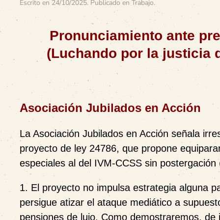
Escrito en
24/10/2025
. Publicado en
Trabajo
.
Pronunciamiento ante pre
(Luchando por la justicia 
Asociación Jubilados en Acción
La Asociación Jubilados en Acción señala irres
proyecto de ley 24786, que propone equipara
especiales al del IVM-CCSS sin postergación (
1. El proyecto no impulsa estrategia alguna pa
persigue atizar el ataque mediático a supuesto
pensiones de lujo. Como demostraremos, de j