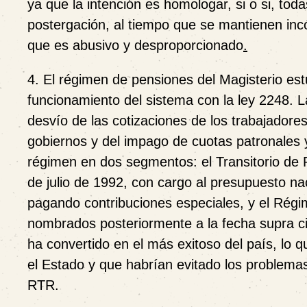
ya que la intención es homologar, si o si, tod
postergación,
al tiempo que se mantienen inc
que es abusivo y desproporcionado
.
4. El régimen de pensiones del Magisterio est
funcionamiento del sistema con la ley 2248. L
desvío de las cotizaciones de los trabajadores
gobiernos y del impago de cuotas patronales y
régimen en dos segmentos: el Transitorio de
de julio de 1992, con cargo al presupuesto na
pagando contribuciones especiales, y el Régi
nombrados posteriormente a la fecha supra ci
ha convertido en el más exitoso del país, lo 
el Estado y que habrían evitado los problemas
RTR.