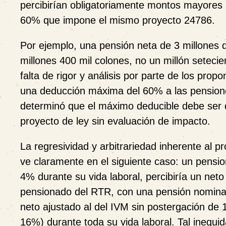
percibirían obligatoriamente montos mayores 
60% que impone el mismo proyecto 24786.
Por ejemplo, una pensión neta de 3 millones 
millones 400 mil colones, no un millón setecie
falta de rigor y análisis por parte de los pr
una deducción máxima del 60% a las pensione
determinó que el máximo deducible debe ser d
proyecto de ley sin evaluación de impacto.
La regresividad y arbitrariedad inherente al 
ve claramente en el siguiente caso:
un pensio
4% durante su vida laboral, percibiría un net
pensionado del RTR, con una pensión nominal d
neto ajustado al del IVM sin postergación de
16%) durante toda su vida laboral. Tal inequid