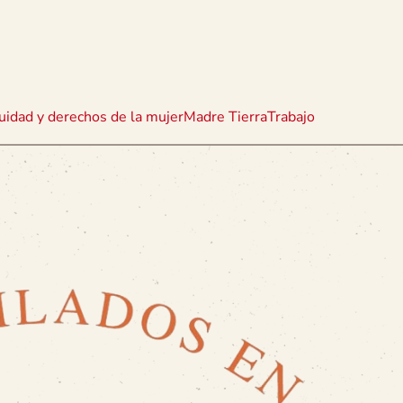
uidad y derechos de la mujer
Madre Tierra
Trabajo