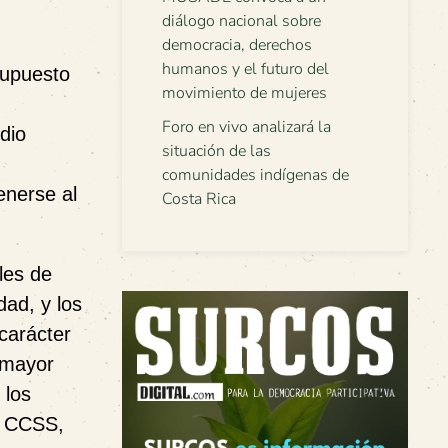
diálogo nacional sobre
democracia, derechos
humanos y el futuro del
supuesto
movimiento de mujeres
Foro en vivo analizará la
dio
situación de las
comunidades indígenas de
enerse al
Costa Rica
les de
dad, y los
 carácter
l mayor
 los
 – CCSS,