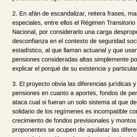
2. En afán de escandalizar, reitera frases, 
especiales, entre ellos el Régimen Transitori
Nacional, por considerarlo una carga desprop
desconfianza en el contexto de seguridad soc
estadístico, al que llaman actuarial y que us
pensiones consideradas altas simplemente por
explicar el porqué de su existencia y particula
3. El proyecto obvia las diferencias jurídicas
pensiones en cuanto a aportes, fondos de pens
ataca cual si fueran un solo sistema al que de
solidario de los regímenes es incompatible con
crecimiento de fondos previsionales y montos 
proponentes se ocupen de aquilatar las difer