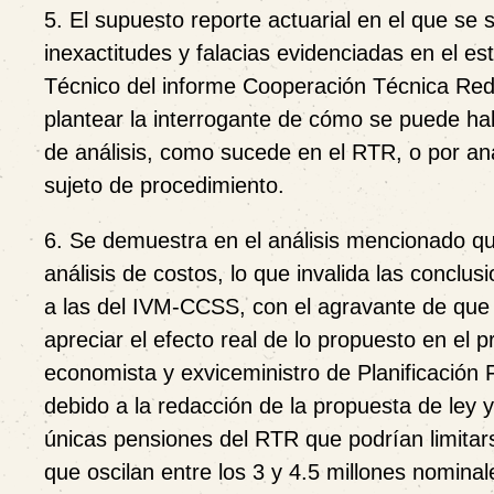
5. El supuesto reporte actuarial en el que se 
inexactitudes y falacias evidenciadas en el es
Técnico del informe Cooperación Técnica Reduc
plantear la interrogante de cómo se puede hab
de análisis, como sucede en el RTR, o por an
sujeto de procedimiento.
6. Se demuestra en el análisis mencionado qu
análisis de costos, lo que invalida las concl
a las del IVM-CCSS, con el agravante de que
apreciar el efecto real de lo propuesto en el 
economista y exviceministro de Planificación 
debido a la redacción de la propuesta de ley y
únicas pensiones del RTR que podrían limitars
que oscilan entre los 3 y 4.5 millones nomina