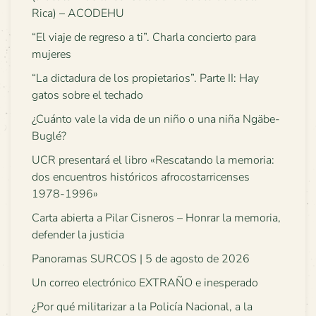
Rica) – ACODEHU
“El viaje de regreso a ti”. Charla concierto para
mujeres
“La dictadura de los propietarios”. Parte II: Hay
gatos sobre el techado
¿Cuánto vale la vida de un niño o una niña Ngäbe-
Buglé?
UCR presentará el libro «Rescatando la memoria:
dos encuentros históricos afrocostarricenses
1978-1996»
Carta abierta a Pilar Cisneros – Honrar la memoria,
defender la justicia
Panoramas SURCOS | 5 de agosto de 2026
Un correo electrónico EXTRAÑO e inesperado
¿Por qué militarizar a la Policía Nacional, a la