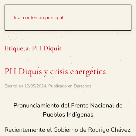
Portada
Temas
Ir al contenido principal
Etiqueta:
PH Diquís
PH Diquís y crisis energética
Escrito en
12/05/2024
. Publicado en
Derechos
.
Pronunciamiento del Frente Nacional de
Pueblos Indígenas
Recientemente el Gobierno de Rodrigo Chávez,