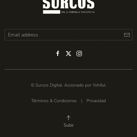
© Surcos Digital. Accionado por
Yohiful
.
Términos & Condiciones
|
Privacidad
Subir