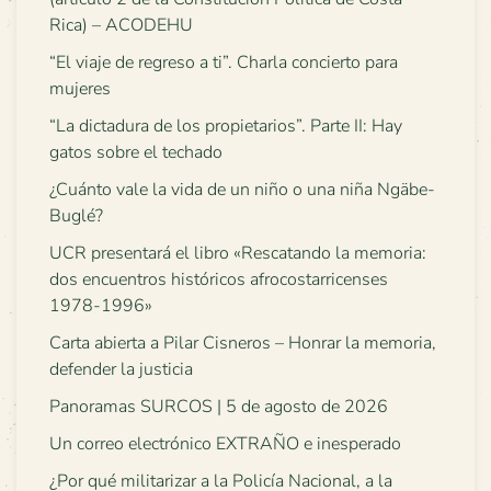
Rica) – ACODEHU
“El viaje de regreso a ti”. Charla concierto para
mujeres
“La dictadura de los propietarios”. Parte II: Hay
gatos sobre el techado
¿Cuánto vale la vida de un niño o una niña Ngäbe-
Buglé?
UCR presentará el libro «Rescatando la memoria:
dos encuentros históricos afrocostarricenses
1978-1996»
Carta abierta a Pilar Cisneros – Honrar la memoria,
defender la justicia
Panoramas SURCOS | 5 de agosto de 2026
Un correo electrónico EXTRAÑO e inesperado
¿Por qué militarizar a la Policía Nacional, a la