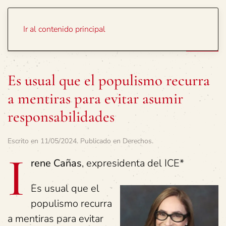
Portada
Temas
Ir al contenido principal
Es usual que el populismo recurra
a mentiras para evitar asumir
responsabilidades
Escrito en
11/05/2024
. Publicado en
Derechos
.
I
rene Cañas
, expresidenta del ICE*
Es usual que el
populismo recurra
a mentiras para evitar