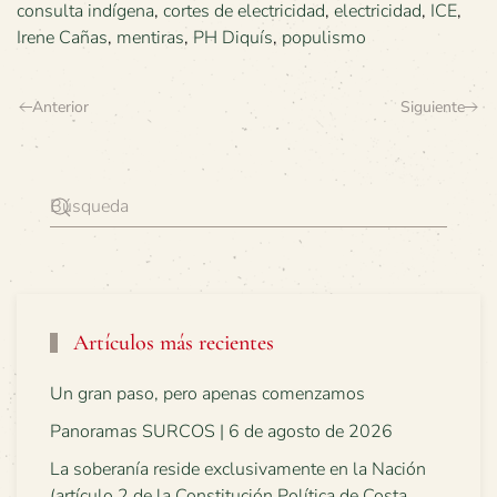
consulta indígena
,
cortes de electricidad
,
electricidad
,
ICE
,
Irene Cañas
,
mentiras
,
PH Diquís
,
populismo
Anterior
Siguiente
Artículos más recientes
Un gran paso, pero apenas comenzamos
Panoramas SURCOS | 6 de agosto de 2026
La soberanía reside exclusivamente en la Nación
(artículo 2 de la Constitución Política de Costa