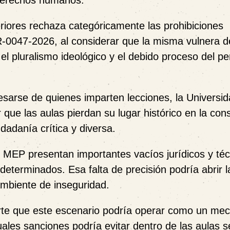
 derechos humanos.
iores rechaza categóricamente las prohibiciones
R-0047-2026, al considerar que la misma vulnera 
el pluralismo ideológico y el debido proceso del pe
resarse de quienes imparten lecciones, la Universi
r que las aulas pierdan su lugar histórico en la con
dadanía crítica y diversa.
l MEP presentan importantes vacíos jurídicos y téc
eterminados. Esa falta de precisión podría abrir l
 ambiente de inseguridad.
rte que este escenario podría operar como un me
uales sanciones podría evitar dentro de las aulas s