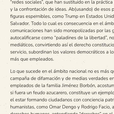
“redes sociales”, que han sustituido en la práctic
y la confrontación de ideas. Ab(usando) de esos 
figuras espernibles, como Trump en Estados Unido
Salvador. Todo lo cual es consecuencia en el ámbit
comunicaciones han sido monopolizadas por las g
autocalificarse como “paladines de la libertad”, 
mediáticos, convirtiendo así el derecho constituc
servicio, subordinan los valores democráticos a lo
más que empleados.
Lo que sucede en el ámbito nacional no es más que
campaña de difamación y de medias verdades en c
empleados de la familia Jiménez Borbón, acostum
si fuera un feudo azucarero, constituye un ejemplo
el estar formando ciudadanos con conciencia patr
humanistas, como Omar Dengo y Rodrigo Facio, a fi