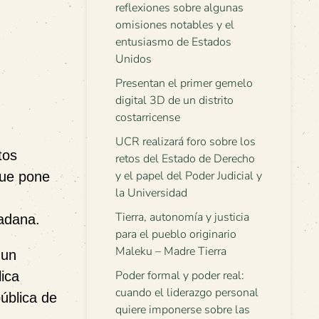
reflexiones sobre algunas
omisiones notables y el
entusiasmo de Estados
Unidos
Presentan el primer gemelo
digital 3D de un distrito
costarricense
UCR realizará foro sobre los
tos
retos del Estado de Derecho
y el papel del Poder Judicial y
que pone
la Universidad
Tierra, autonomía y justicia
dadana.
para el pueblo originario
Maleku – Madre Tierra
 un
Poder formal y poder real:
ica
cuando el liderazgo personal
ública de
quiere imponerse sobre las