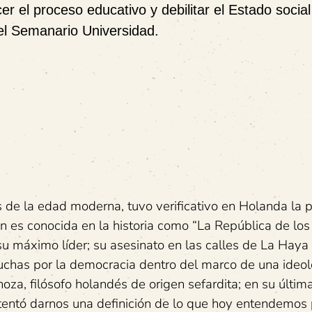
 el proceso educativo y debilitar el Estado social
 del Semanario Universidad.
s de la edad moderna, tuvo verificativo en Holanda la 
ón es conocida en la historia como “La República de los
máximo líder; su asesinato en las calles de La Haya s
luchas por la democracia dentro del marco de una ideol
oza, filósofo holandés de origen sefardita; en su últim
entó darnos una definición de lo que hoy entendemos 