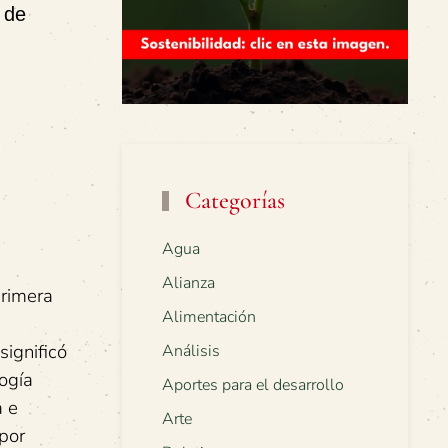
 de
Categorías
Agua
Alianza
primera
Alimentación
ignificó
Análisis
ogía
Aportes para el desarrollo
a e
Arte
por