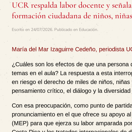
UCR respalda labor docente y señal
formación ciudadana de niños, niñas
Escrito en
24/07/2026
. Publicado en
Educación
.
María del Mar Izaguirre Cedeño, periodista 
¿Cuáles son los efectos de que una persona d
temas en el aula? La respuesta a esta interro
en riesgo el derecho de miles de niños, niña
pensamiento crítico, el diálogo y la diversida
Con esa preocupación, como punto de partida,
pronunciamiento en el que ofrece su apoyo al
(MEP) para que ejerza su labor amparada por l