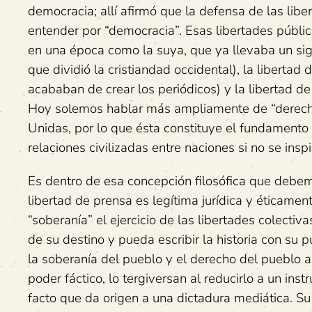
democracia; allí afirmó que la defensa de las lib
entender por “democracia”. Esas libertades públic
en una época como la suya, que ya llevaba un sigl
que dividió la cristiandad occidental), la libert
acababan de crear los periódicos) y la libertad de
Hoy solemos hablar más ampliamente de “derecho
Unidas, por lo que ésta constituye el fundamento 
relaciones civilizadas entre naciones si no se insp
Es dentro de esa concepción filosófica que debe
libertad de prensa es legítima jurídica y éticamen
“soberanía” el ejercicio de las libertades colect
de su destino y pueda escribir la historia con su p
la soberanía del pueblo y el derecho del pueblo 
poder fáctico, lo tergiversan al reducirlo a un i
facto que da origen a una dictadura mediática. S