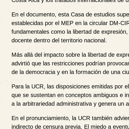
Costa Rica y los tratados internacionales de
En el documento, esta Casa de estudios super
establecidas por el MEP en la circular DM-CI
fundamentales como la libertad de expresión, 
docente dentro del territorio nacional.
Más allá del impacto sobre la libertad de exp
advirtió que las restricciones podrían provoca
de la democracia y en la formación de una ciu
Para la UCR, las disposiciones emitidas por e
que se sustentan en conceptos ambiguos e ind
a la arbitrariedad administrativa y genera un
En el pronunciamiento, la UCR también advie
indirecto de censura previa. El miedo a event