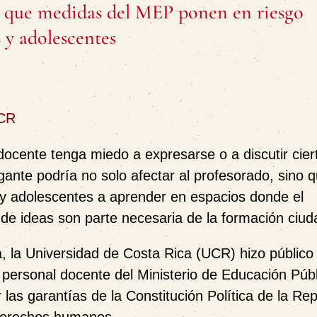
a que medidas del MEP ponen en riesgo
 y adolescentes
UCR
ocente tenga miedo a expresarse o a discutir cier
gante podría no solo afectar al profesorado, sino 
s y adolescentes a aprender en espacios donde el
d de ideas son parte necesaria de la formación ciu
 la Universidad de Costa Rica (UCR) hizo público
 personal docente del Ministerio de Educación Públ
as garantías de la Constitución Política de la Rep