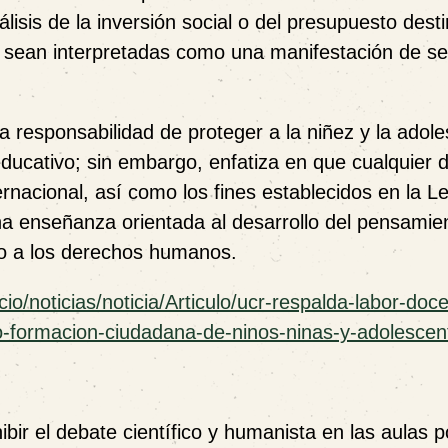
lisis de la inversión social o del presupuesto dest
s sean interpretadas como una manifestación de s
a responsabilidad de proteger a la niñez y la adole
ucativo; sin embargo, enfatiza en que cualquier di
ernacional, así como los fines establecidos en la L
 enseñanza orientada al desarrollo del pensamie
eto a los derechos humanos.
cio/noticias/noticia/Articulo/ucr-respalda-labor-doc
-formacion-ciudadana-de-ninos-ninas-y-adolescen
nhibir el debate científico y humanista en las aulas 