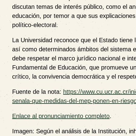
discutan temas de interés público, como el aná
educación, por temor a que sus explicacione
político-electoral.
La Universidad reconoce que el Estado tiene l
así como determinados ámbitos del sistema ed
debe respetar el marco jurídico nacional e int
Fundamental de Educación, que promueve una
crítico, la convivencia democrática y el resp
Fuente de la nota:
https://www.cu.ucr.ac.cr/ini
senala-que-medidas-del-mep-ponen-en-riesgo
Enlace al pronunciamiento completo
.
Imagen
: Según el análisis de la Institución, i