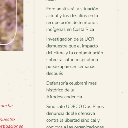
Foro analizará la situación
actual y los desafíos en la
recuperación de territorios
indígenas en Costa Rica
Investigación de la UCR
demuestra que el impacto
del clima y la contaminación
sobre la salud respiratoria
puede aparecer semanas
después
Defensoría celebrará mes
histórico de la
Afrodescendencia
 mucha
Sindicato UDECO Dos Pinos
denuncia doble ofensiva
 nuestro
contra la libertad sindical y
estigaciones
convoca a las organizaciones