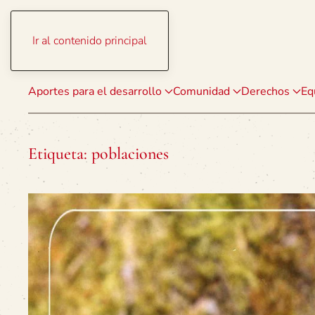
Ir al contenido principal
Aportes para el desarrollo
Comunidad
Derechos
Eq
Etiqueta:
poblaciones