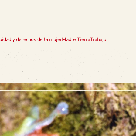
uidad y derechos de la mujer
Madre Tierra
Trabajo