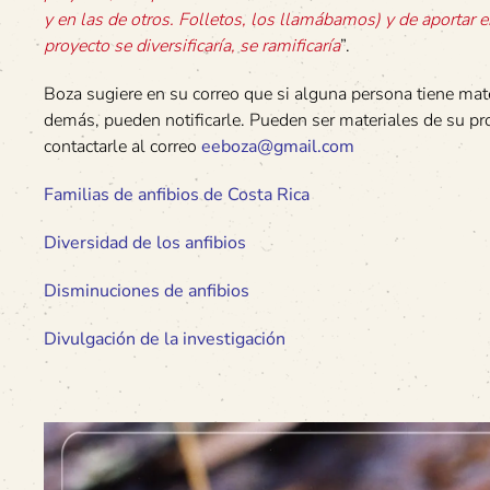
y en las de otros. Folletos, los llamábamos) y de aportar
proyecto se diversificaría, se ramificaría
”.
Boza sugiere en su correo que si alguna persona tiene mate
demás, pueden notificarle. Pueden ser materiales de su p
contactarle al correo
eeboza@gmail.com
Familias de anfibios de Costa Rica
Diversidad de los anfibios
Disminuciones de anfibios
Divulgación de la investigación