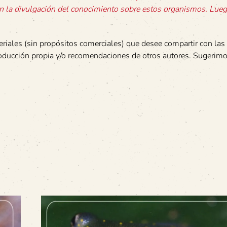
 en la divulgación del conocimiento sobre estos organismos. Lueg
riales (sin propósitos comerciales) que desee compartir con las 
roducción propia y/o recomendaciones de otros autores. Sugerim