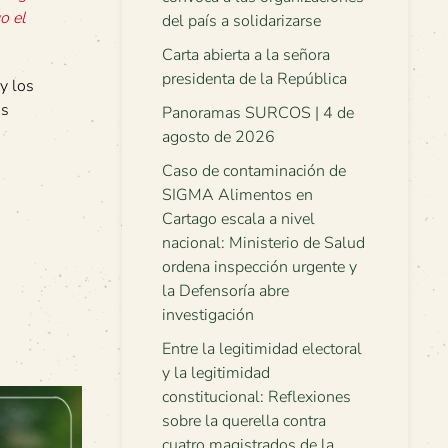
o el
del país a solidarizarse
Carta abierta a la señora
presidenta de la República
y los
os
Panoramas SURCOS | 4 de
agosto de 2026
Caso de contaminación de
SIGMA Alimentos en
Cartago escala a nivel
nacional: Ministerio de Salud
ordena inspección urgente y
la Defensoría abre
investigación
Entre la legitimidad electoral
y la legitimidad
constitucional: Reflexiones
sobre la querella contra
cuatro magistrados de la