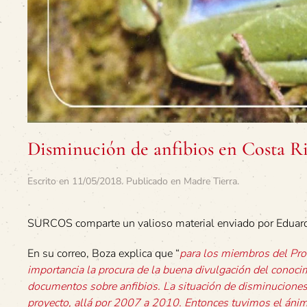
Disminución de anfibios en Costa Ri
Escrito en
11/05/2018
. Publicado en
Madre Tierra
.
SURCOS comparte un valioso material enviado por Eduar
En su correo, Boza explica que “
para los miembros del Pro
importancia la procura de la buena divulgación del conoci
documentos sobre anfibios. La situación de disminuciones 
proyecto, allá por 2007 a 2010. Entonces tuvimos el ánim