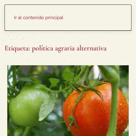
Portada
Temas
Ir al contenido principal
Etiqueta:
política agraria alternativa