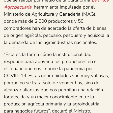
que se realiza por medio de la plataforma
La Finca
Agropecuaria
, herramienta impulsada por el
Ministerio de Agricultura y Ganadería (MAG),
donde más de 2.000 productores y 50
compradores han de acercado la oferta de bienes
de origen agrícola, pecuario, pesquero y acuícola, a
la demanda de las agroindustrias nacionales.
“Esta es la forma cómo la institucionalidad
responde para apoyar a los productores en el
escenario que nos impone la pandemia por
COVID-19. Estas oportunidades son muy valiosas,
porque no se trata solo de vender hoy, sino de
alcanzar alianzas que nos permitan una relación
fortalecida y un mejor conocimiento entre la
producción agrícola primaria y la agroindustria
para negocios futuros”, declaró el Ministro.