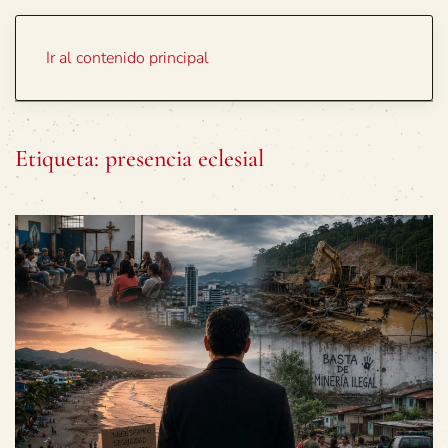
Portada
Temas
Ir al contenido principal
Etiqueta:
presencia eclesial